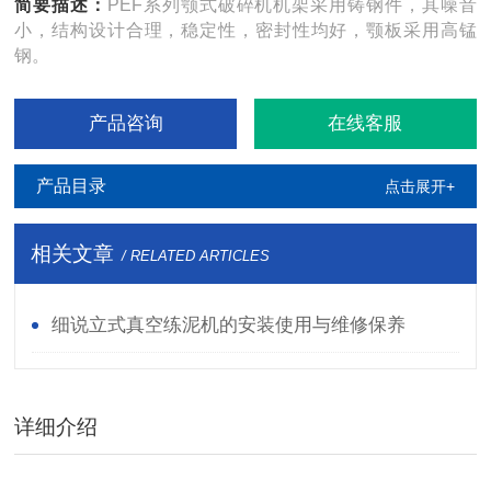
简要描述：
PEF系列颚式破碎机机架采用铸钢件，其噪音
小，结构设计合理，稳定性，密封性均好，颚板采用高锰
钢。
产品咨询
在线客服
产品目录
点击展开+
相关文章
/ RELATED ARTICLES
细说立式真空练泥机的安装使用与维修保养
详细介绍