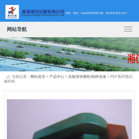
网站导航
当前位置：
网站首页
>
产品中心
>
实验室研磨机/制样设备
> PEF系列颚式
破碎机