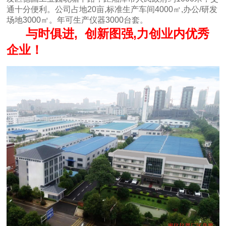
通十分便利。公司占地20亩,标准生产车间4000㎡,办公/研发
场地3000㎡。年可生产仪器3000台套。
与时俱进, 创新图强,力创业内优秀
企业！