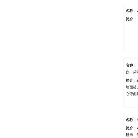
供测试
名称：
简介：
名称：
仪（简
简介：
墙面砖
心弯曲
度）指
名称：
简介：
显示，