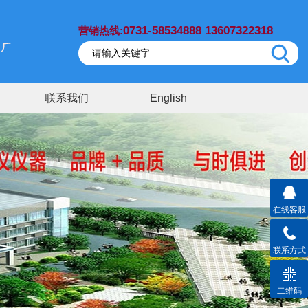
0731-58534888 13607322318
营销热线:
联系我们
English
在线客服
联系方式
二维码