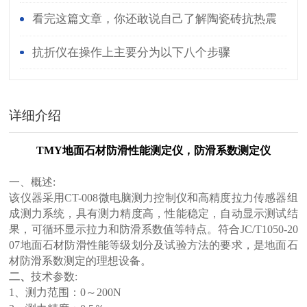
看完这篇文章，你还敢说自己了解陶瓷砖抗热震
性测定仪吗？
抗折仪在操作上主要分为以下八个步骤
详细介绍
TMY
地面石材防滑性能测定仪，防滑系数测定仪
一、概述:
该仪器采用CT-008微电脑测力控制仪和高精度拉力传感器组
成测力系统，具有测力精度高，性能稳定，自动显示测试结
果，可循环显示拉力和防滑系数值等特点。符合JC/T1050-20
07地面石材防滑性能等级划分及试验方法的要求，是地面石
材防滑系数测定的理想设备。
二、
技术参数:
1
、测力范围：0～200N