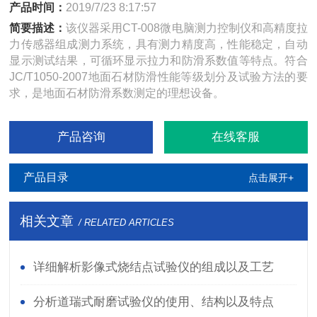
产品时间：
2019/7/23 8:17:57
简要描述：
该仪器采用CT-008微电脑测力控制仪和高精度拉
力传感器组成测力系统，具有测力精度高，性能稳定，自动
显示测试结果，可循环显示拉力和防滑系数值等特点。符合
JC/T1050-2007地面石材防滑性能等级划分及试验方法的要
求，是地面石材防滑系数测定的理想设备。
产品咨询
在线客服
产品目录
点击展开+
相关文章
/ RELATED ARTICLES
详细解析影像式烧结点试验仪的组成以及工艺
分析道瑞式耐磨试验仪的使用、结构以及特点