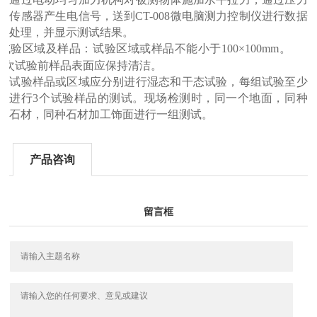
传感器产生电信号，送到CT-008微电脑测力控制仪进行数据
处理，并显示测试结果。
试验区域及样品：
试验区域或样品不能小于100×100mm。
每次试验前样品表面应保持清洁。
试验样品或区域应分别进行湿态和干态试验，每组试验至少
进行3个试验样品的测试。现场检测时，同一个地面，同种
石材，同种石材加工饰面进行一组测试。
产品咨询
留言框