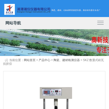
网站导航
当前位置：
网站首页
>
产品中心
>
陶瓷、建材检测仪器
> SKZ 数显式砖瓦
抗折仪