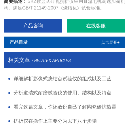
简要描述：
SKZ数显式砖瓦抗折仪采用直流电机调速加荷机
构。满足GB/T 21149-2007《烧结瓦》试验标准。
产品咨询
在线客服
产品目录
点击展开+
相关文章
/ RELATED ARTICLES
详细解析影像式烧结点试验仪的组成以及工艺
分析道瑞式耐磨试验仪的使用、结构以及特点
看完这篇文章，你还敢说自己了解陶瓷砖抗热震
性测定仪吗？
抗折仪在操作上主要分为以下八个步骤