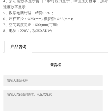
4、多功能数字显示窗口：瞬时压力显示，峰值压力显示，加荷
速度数字显示;
5、数据电脑处理，精度0.5%；
6、压杆直径：Φ25(mm),橡胶套: Φ35(mm);
7、空间高度间距：600(mm)可调;
8、电源：220V，功率0.5KW;
产品咨询
留言框