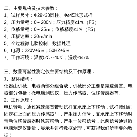
二、主要规格及技术参数：
1、试样尺寸：Ф28×38圆柱、Ф≤45球形试样
2、压力量程：0～200N；压力精度≤1％（FS）
3、位移量程：0～25㎜；位移精度≤1％（FS）
4、压板速率：30㎜/min
5、全过程微电脑控制、数据处理
6、电源：220V±5％；50HZ±5％
7、工作环境：温度5℃～40℃；湿度≤85％
三、
主要结构及工作原理：
数显可塑性测定仪
1、整体结构：
仪器由机械、电器两部分组合成，机械部分主要是减速装置。电
器部分包括：微电脑测试仪、压力传感器、位移传感器等。
2、工作原理：
电机转动，通过减速装置带动试样支承座上下移动，试样接触到
固定在上面的压力传感器时，产生压力信号，支承座上下移动时
带动位移传感器时铁芯移动，产生一位移信号，此两信号通过微
电脑测定仪测量，显示并进行数据处理，可获得我们所需要的数
据！