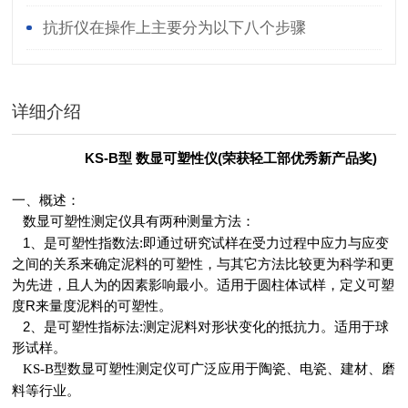
性测定仪吗？
抗折仪在操作上主要分为以下八个步骤
详细介绍
KS-B型 数显可塑性仪(荣获轻工部优秀新产品奖)
一、概述：
具有两种测量方法：
数显可塑性测定仪
1、是可塑性指数法:即通过研究试样在受力过程中应力与应变
之间的关系来确定泥料的可塑性，与其它方法比较更为科学和更
为先进，且人为的因素影响最小。适用于圆柱体试样，定义可塑
度R来量度泥料的可塑性。
2、是可塑性指标法:测定泥料对形状变化的抵抗力。适用于球
形试样。
可广泛应用于陶瓷、电瓷、建材、磨
KS-B型数显可塑性测定仪
料等行业。