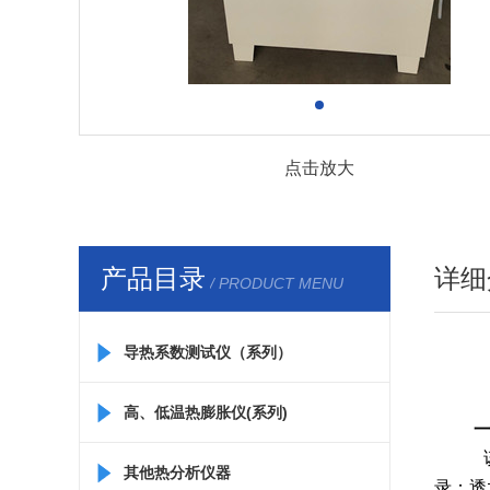
点击放大
产品目录
详细
/ PRODUCT MENU
导热系数测试仪（系列）
高、低温热膨胀仪(系列)
一
其他热分析仪器
录：透