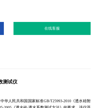
在线客服
数测试仪
足中华人民共和国国家标准
GB/T25993-2010《透水砖附
5-2005《透水砖-透水系数测试方法》的要求。该仪器