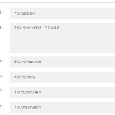
题：
容：
位：
名：
话：
箱：