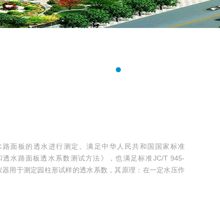
水路面板的透水进行测定。满足中华人民共和国国家标准
砖和透水路面板透水系数测试方法》，也满足标准JC/T 945-
该仪器用于测定园柱形试样的透水系数，其原理：在一定水压作