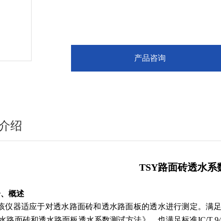
产品咨询
介绍
TSY路面砖透水系
、
概述
该仪器适应于对透水路面砖和透水路面板的透水进行测定。满
水路面砖和透水路面板透水系数测试方法》，也满足标准JC/T 94