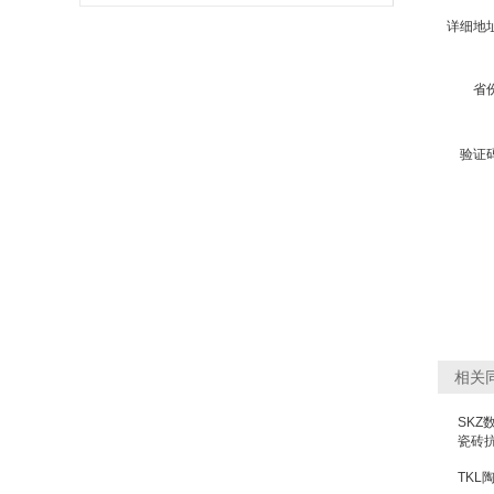
详细地
省
验证
相关
SKZ
瓷砖
TK