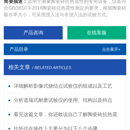
简要描述：
适用于测量陶瓷砖抗热震性的专用设备，仪器符
合GB/3810.9-2016陶瓷砖抗热震性测定的要求，根据陶瓷砖
吸水率大小，可采用浸入法与非浸入法的试验方式。
产品咨询
在线客服
产品目录
点击展开+
相关文章
/ RELATED ARTICLES
详细解析影像式烧结点试验仪的组成以及工艺
分析道瑞式耐磨试验仪的使用、结构以及特点
看完这篇文章，你还敢说自己了解陶瓷砖抗热震
性测定仪吗？
抗折仪在操作上主要分为以下八个步骤