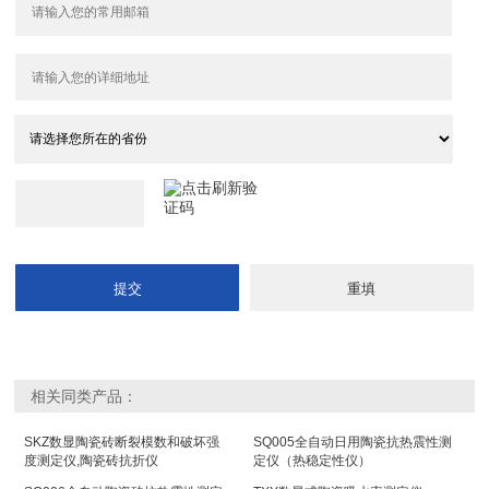
相关同类产品：
SKZ数显陶瓷砖断裂模数和破坏强
SQ005全自动日用陶瓷抗热震性测
度测定仪,陶瓷砖抗折仪
定仪（热稳定性仪）