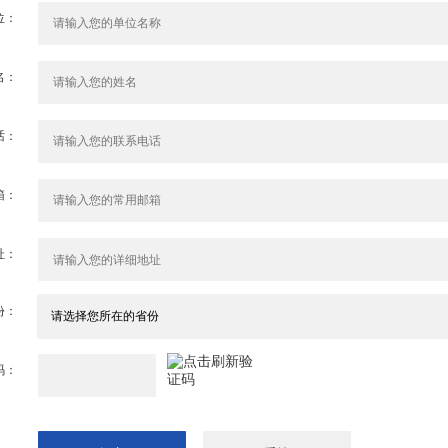
位：
名：
话：
箱：
址：
份：
码：