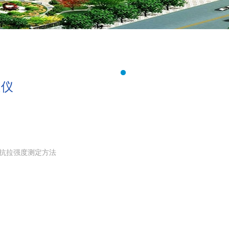
定仪
材料抗拉强度测定方法