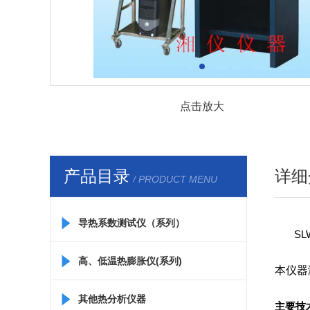
点击放大
产品目录
详细
/ PRODUCT MENU
导热系数测试仪（系列）
S
高、低温热膨胀仪(系列)
本仪器满
其他热分析仪器
主要技