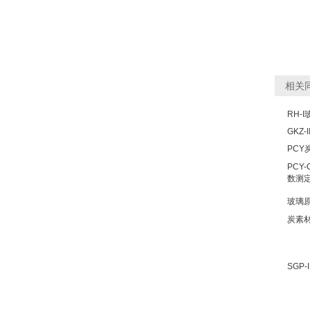
相关
RH-
GKZ
PCY
PCY
数测定
玻璃
炭素
SGP