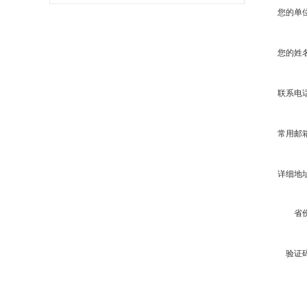
度
您的单
您的姓
联系电
常用邮
详细地
省
验证