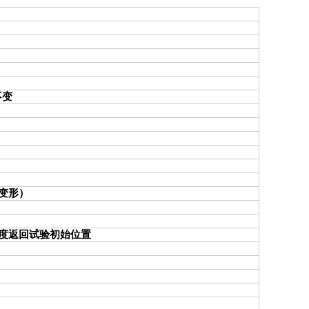
不变
小变形）
度返回试验初始位置