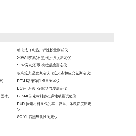
动态法（高温）弹性模量测试仪
SGW-II炭素(石墨)抗折强度测定仪
SLW炭素(石墨)抗拉强度测定仪
玻璃退火温度测定仪（退火点和应变点测定仪）
仪)
DTM-I动态弹性模量测试仪
DSY-II 炭素(石墨)透气度测定仪
（固体、
GTM-II 炭素材料静态弹性模量试验仪
DXR 炭素材料显气孔率、容重、体积密度测定
仪
SG-YH石墨氧化性测定仪