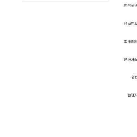
度
您的姓
联系电
常用邮
详细地
省
验证