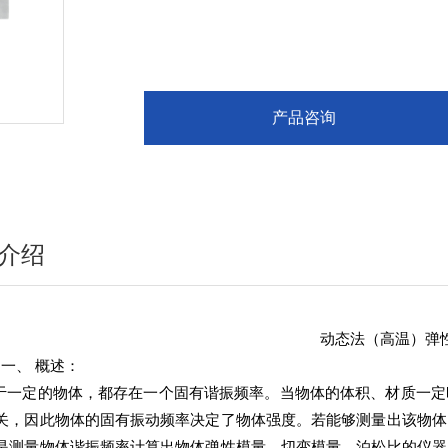
产品咨询
介绍
动态法（高温）弹
一、
概述：
于一定的物体，都存在一个固有谐振频率。当物体的体积、材质一定
关，因此物体的固有振动频率决定了物体强度。若能够测量出该物体
是测量物体谐振频率计算出物体弹性模量、切变模量、泊松比的仪器