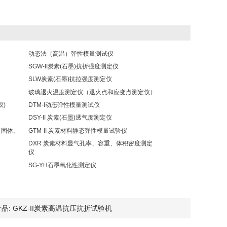
动态法（高温）弹性模量测试仪
SGW-II炭素(石墨)抗折强度测定仪
SLW炭素(石墨)抗拉强度测定仪
玻璃退火温度测定仪（退火点和应变点测定仪）
仪)
DTM-I动态弹性模量测试仪
DSY-II 炭素(石墨)透气度测定仪
（固体、
GTM-II 炭素材料静态弹性模量试验仪
DXR 炭素材料显气孔率、容重、体积密度测定
仪
SG-YH石墨氧化性测定仪
品:
GKZ-II炭素高温抗压抗折试验机