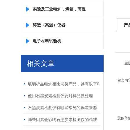
实验及工业电炉，烘箱，高温
箱
铸造（高温）仪器
产
电子材料试验机
相关文章
主
/ RELATED ARTICLES
留言内
玻璃析晶电炉相比同类产品，具有以下6
大优势
使用石墨炭素检测仪要对样品做处理
吗？
石墨炭素检测仪有哪些常见的误差来源
您的单
哪些因素会影响石墨炭素检测仪的精准