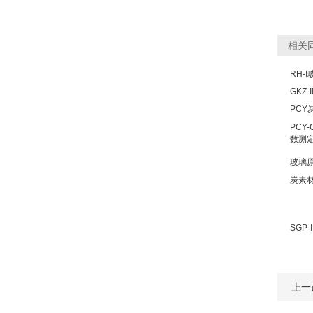
相关
RH-
GKZ
PCY
PCY
数测定
玻璃
炭素
SGP
上一