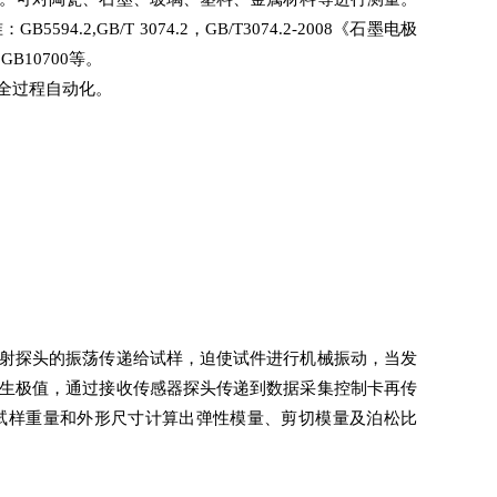
,GB/T 3074.2，GB/T3074.2-2008《石墨电极
B10700等。
全过程自动化。
射探头的振荡传递给试样，迫使试件进行机械振动，当发
生极值，通过接收传感器探头传递到数据采集控制卡再传
试样重量和外形尺寸计算出弹性模量、剪切模量及泊松比