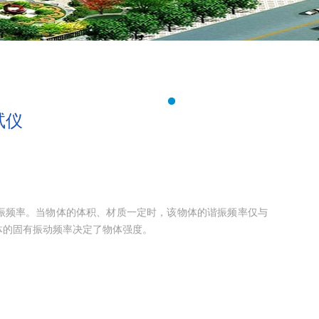
试仪
振频率。当物体的体积、材质一定时，该物体的谐振频率仅与
体的固有振动频率决定了物体强度。