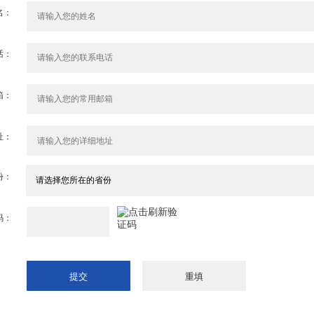
名：
话：
箱：
址：
份：
码：