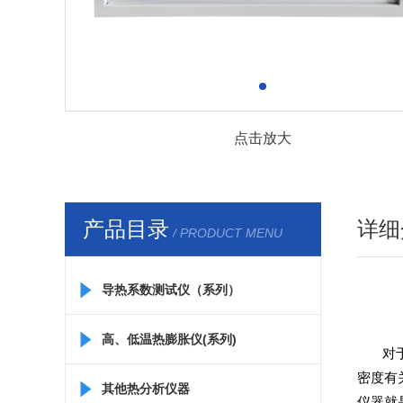
点击放大
产品目录
详细
/ PRODUCT MENU
导热系数测试仪（系列）
高、低温热膨胀仪(系列)
对
密度有
其他热分析仪器
仪器就