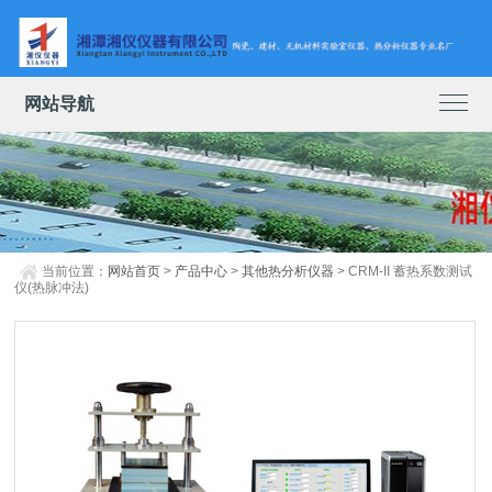
网站导航
当前位置：
网站首页
>
产品中心
>
其他热分析仪器
> CRM-II 蓄热系数测试
仪(热脉冲法)