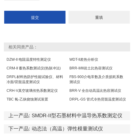
相关同类产品：
DZW-II 电阻温度特性测定仪
WDT-II差热分析仪
CRM-II 蓄热系数测试仪(热脉冲法)
BRR-II/III岩土比热容测试仪
DRPL材料热防护性能试验仪、材料
FBS-900介电常数及介质损耗系数
冷面/背面温度测试仪
测试仪
CRH-V真空玻璃传热系数测定仪
BRR-V 全自动高温比热容测试仪
TBC 氧-乙炔烧蚀测试装置
DRPL-GS 管式冷热背面温度测试仪
上一产品:
SMDR-II型石墨材料中温导热系数测定仪
下一产品:
动态法（高温）弹性模量测试仪