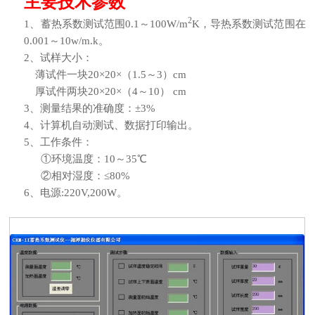
主要技术参数
2
1
、蓄热系数测试范围0.1～100W/m
K，导热系数测试范围在
0.001～10w/m.k。
2、试样大小：
薄试件一块20×20×（1.5～3）cm
厚试件两块20×20×（4～10） cm
3、测量结果的准确度：±3%
4、计算机自动测试、数据打印输出。
5
、工作条件：
①环境温度：10～35℃
②相对湿度：≤80%
6、电源:220V,200W。