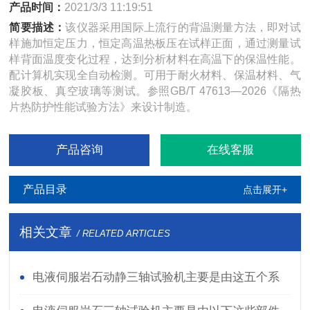
产品时间：
2021/3/3 11:19:51
简要描述：
该仪器采用国际上流行的背温测量方法，即对试
样施加恒定压力，恒定高温热板压在试样正面，通过测量试
样背面温度变化过程，达到分析材料在高温下的保温性能。
配计算机实现全自动检测。可用于耐火材料、保温材料、气
凝胶板、真空玻璃等测试。参照GB/T 47613—2026《隔热
片热防护性能试验方法》来设计制造。
产品咨询
在线客服
产品目录
点击展开+
相关文章
/ RELATED ARTICLES
电液伺服岩石动静三轴试验机主要是由这五个系