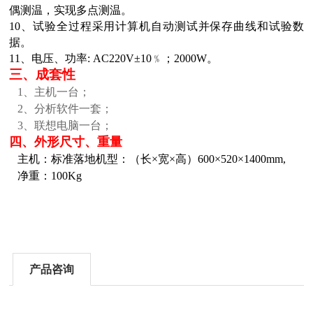
偶测温
，
实现多点测温。
10
、试验全过程采用计算机自动测试并保存曲线和试验数
据。
11
、电压、功率
: AC220V±10﹪；2000W
。
三、成套性
1
、主机一台
；
2
、分析软件一套；
3
、联想电脑一台；
四、外形尺寸、重量
主机：标准落地机型：（长
×宽×高）600×520×1400mm,
净重：
100Kg
产品咨询