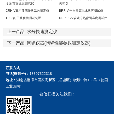
冷面/背面温度测试仪
测试仪
CRH-V真空玻璃传热系数测定仪
BRR-V 全自动高温比热容测试仪
TBC 氧-乙炔烧蚀测试装置
DRPL-GS 管式冷热背面温度测试仪
上一产品:
水分快速测定仪
下一产品:
陶瓷仪器(陶瓷性能参数测定仪器)
联系方式
电话(微信号)：
13607322318
地址：
湖南省湘潭市国家高新区（岳塘区）晓塘中路168号（德国
工业园内）
微信扫描关注我们：