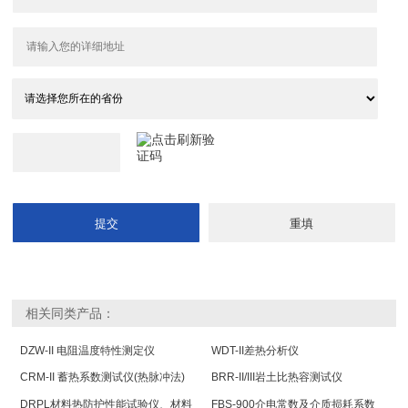
相关同类产品：
DZW-II 电阻温度特性测定仪
WDT-II差热分析仪
CRM-II 蓄热系数测试仪(热脉冲法)
BRR-II/III岩土比热容测试仪
DRPL材料热防护性能试验仪、材料
FBS-900介电常数及介质损耗系数