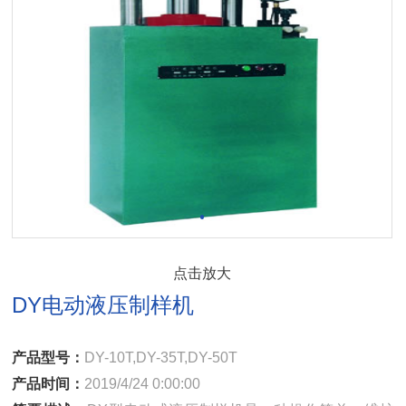
点击放大
DY电动液压制样机
产品型号：
DY-10T,DY-35T,DY-50T
产品时间：
2019/4/24 0:00:00