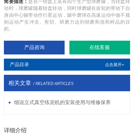
简要描述：
是在一转盘上装有四个生产型球磨罐，当转盘转
动时，球磨罐随着转盘转动，同时球磨罐在齿轮的带动下自
身由中心轴带动作行星运动，罐中磨球在高速运动中做不规
则运动产生冲击、剪切、研磨力达到研磨和混和样品的目
的。
产品咨询
在线客服
产品目录
点击展开+
相关文章
/ RELATED ARTICLES
细说立式真空练泥机的安装使用与维修保养
详细介绍