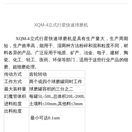
XQM-4立式行星快速球磨机
XQM-4立式行星快速球磨机是具有生产量大，生产周期
短，生产效率高，能用干、湿两种方法粉碎和混和粒度不同，材
料各异的产品。广泛应用于地质、矿产、冶金、电子、建材、陶
瓷、化工、轻工、医药、环保等部门，适用于这些行业产品的细
磨、超细磨处理。
传动方式
齿轮转动
工作方式
两个或四个球磨罐同时工作
最大装样量
球磨罐容积的三分之二
幻魔管体积
每罐5L-50L,总体积20L-200L
进料粒度
土壤料≤10mm,其他料≤3mm
出料粒度
最小可达0.1um