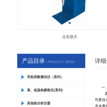
点击放大
产品目录
详细
/ PRODUCT MENU
导热系数测试仪（系列）
一
高、低温热膨胀仪(系列)
可挤压
其他热分析仪器
含水率