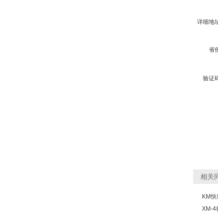
详细地
省
验证
相关
KM快
XM-