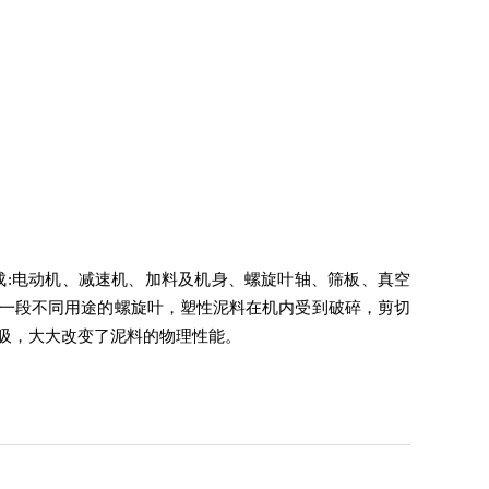
成
:
电动机、减速机、加料及机身、螺旋叶轴、筛板、真空
一段不同用途的螺旋叶，塑性泥料在机内受到破碎，剪切
吸，大大改变了泥料的物理性能。