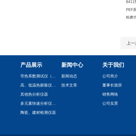
841
PEF
粉磨
上一
产品展示
新闻中心
关于我们
导热系数测试仪（系列）
新闻动态
公司简介
高、低温热膨胀仪(系列)
技术文章
董事长致辞
其他热分析仪器
销售网络
多元素快速分析仪(系列)
公司实景
陶瓷、建材检测仪器
卫浴陶瓷检测仪器设备
工程（多孔）陶瓷试验检测仪器