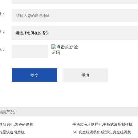
址：
份：
码：
同类产品：
速研磨机,陶瓷研磨机
手动式液压制样机,手板式液压制样机
4行星快速研磨机
SC 真空练泥挤出成型机,真空练泥机