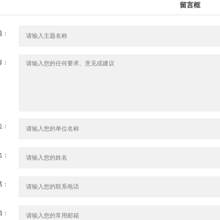
留言框
题：
容：
位：
名：
话：
箱：