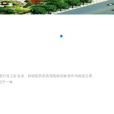
陶瓷行业工矿企业、科研院所及高等院校实验室作为练泥之用，
型于一体。