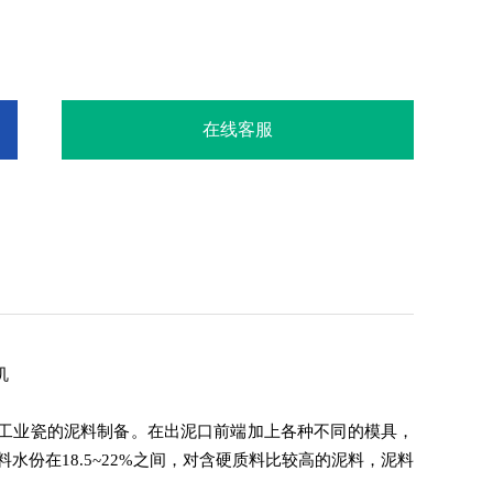
在线客服
机
工业瓷的泥料制备。在出泥口前端加上各种不同的模具，
料水份在
18.5~22%
之间，对含硬质料比较高的泥料，泥料