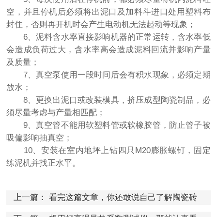
空，并且停机后必须将出泥口及加料斗进口处用塑料布
封住，否则再开机时会产生电动机无法起动等现象；
6、泥料含水率直接影响机器的正常运转，含水率低
会造成负荷过大，含水率高会造成泥料回流并影响产量
及质量；
7、真空泵使用一段时间后会有积水现象，必须定期
放水；
8、更换出泥口或改装模具，挤压成型陶瓷制品，必
须尽量考虑与产量相匹配；
9、真空管不能用软塑料管或软橡胶管，防止管子被
吸偏影响抽真空；
10、安装在室内地坪上钻四只M20膨胀螺钉，固定
练泥机并找正水平。
上一篇：
看完这篇文章，你还敢说自己了解陶瓷砖
抗热震性测定仪吗？