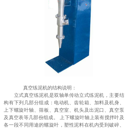
真空练泥机的结构说明：
立式真空练泥机是双轴单传动立式练泥机，主要结
构有下列几部分组成：电动机、齿轮箱、加料及机身、
上下螺旋叶轴、筛板、真空室、机头及出泥口、真空泵
及真空表等几部份组成。 上下螺旋叶轴上装有搅拌叶及
各一段不同用途的螺旋叶，塑性泥料在机内受到破碎、