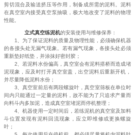
剪切混合及输送挤压等作用，制备成所需的泥料。泥料
在真空室内接受真空泵抽吸，极大地改变了泥料的物理
性能。
立式真空练泥机
的安装使用与维修保养：
1、为了保证泥料的质量及物理性能，必须确保机器
的各接头处无漏气现象。若有漏气现象，各接头处必须
重新垫好纸垫，并涂抹好密封胶；
2、若泥料水份偏高，真空室会有泥料搭桥而造成堵
泥现象，应及时打开真空室盖，出空泥料后重新开机，
并尽量降低泥料水份；
3、真空室前后有两段螺旋叶，真空室筛板在单位时
间内只能通过一定量的泥料，故不能为了只追求产量而
向料斗内多加泥，造成真空室堵泥而停机整理；
4、机器使用一定时间后，若练泥机的真空室及加料
斗位置发现有泥料回流现象，应立即维修或更换螺旋
叶；
5、每次使用后在停机前，都必须尽量将机内泥料吐