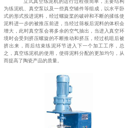
立式真空练泥机的运行过程很简单，主要结构
为练泥机、真空泵以及一些真空辅件等组成，以水平卧
式的形式投进泥料，经过螺旋桨的破碎和不断的揉练使
泥料进一步的被推压前进，当经过筛板后泥料的体积会
增大，此时真空泵会将多余的空气抽出，当进入真空环
境时会受到挤压螺旋的不断推动和挤压，经过机咀后被
挤出来，而后结束练泥环节进入下一个加工工序，总
之，真空练泥机的使用，使得泥料分配的更加均匀，从
而提高了陶瓷产品的质量。