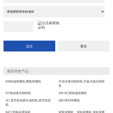
相关同类产品：
KM快速研磨机,陶瓷研磨机
手动式液压制样机,手板式液压制样
机
DY电动液压制样机
XM-4行星快速研磨机
SC 真空练泥挤出成型机,真空练泥
QMJ系列球磨机
机
8411型电动震筛机
瓷瓶球磨机，滚轮研磨机,滚轮球磨