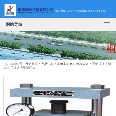
网站导航
当前位置：
网站首页
>
产品中心
>
实验室研磨机/制样设备
> 手动式液压制
样机,手板式液压制样机