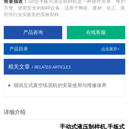
简要描述：
SB型手板式液压制样机是一种操作简单、维护
方便、使用安全的制样设备，适用于陶瓷、建材、化工、医
药等行业实验室的实验制样。
产品咨询
在线客服
产品目录
点击展开+
相关文章
/ RELATED ARTICLES
细说立式真空练泥机的安装使用与维修保养
详细介绍
手动式液压制样机,手板式