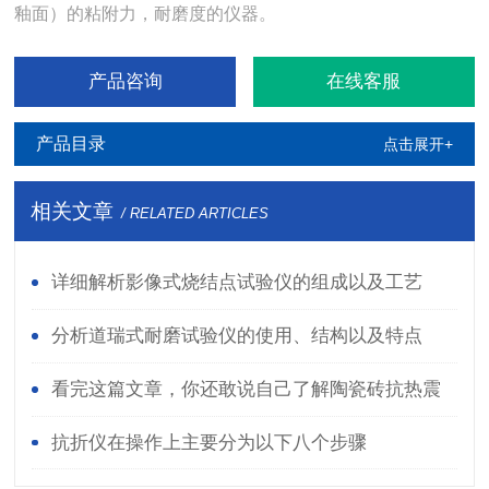
釉面）的粘附力，耐磨度的仪器。
产品咨询
在线客服
产品目录
点击展开+
相关文章
/ RELATED ARTICLES
详细解析影像式烧结点试验仪的组成以及工艺
分析道瑞式耐磨试验仪的使用、结构以及特点
看完这篇文章，你还敢说自己了解陶瓷砖抗热震
性测定仪吗？
抗折仪在操作上主要分为以下八个步骤