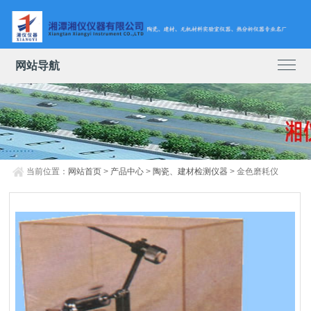
网站导航
当前位置：
网站首页
>
产品中心
>
陶瓷、建材检测仪器
> 金色磨耗仪