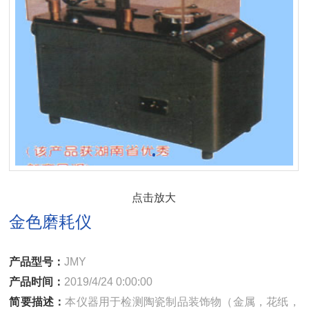
点击放大
金色磨耗仪
产品型号：
JMY
产品时间：
2019/4/24 0:00:00
简要描述：
本仪器用于检测陶瓷制品装饰物（金属，花纸，