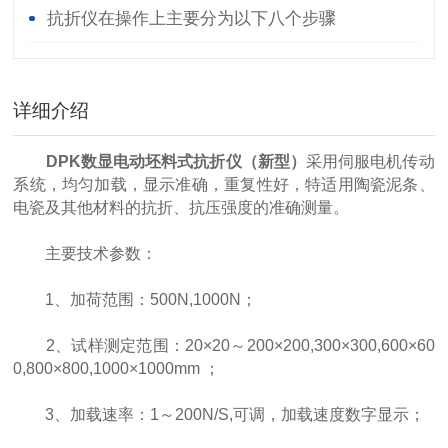
性测定仪吗？
抗折仪在操作上主要分为以下八个步骤
详细介绍
DPK数显电动坯料式抗折仪（新型）
采用伺服电机传动
系统，均匀加载，显示准确，重复性好，特适用陶瓷泥条、
电瓷及其他材料的抗折、抗压强度的准确测量。
主要技术参数：
1、加荷范围：500N,1000N；
2、试样测定范围：20×20～200×200,300×300,600×60
0,800×800,1000×1000mm ；
3、加载速率：1～200N/S,可调，加载速度数字显示；