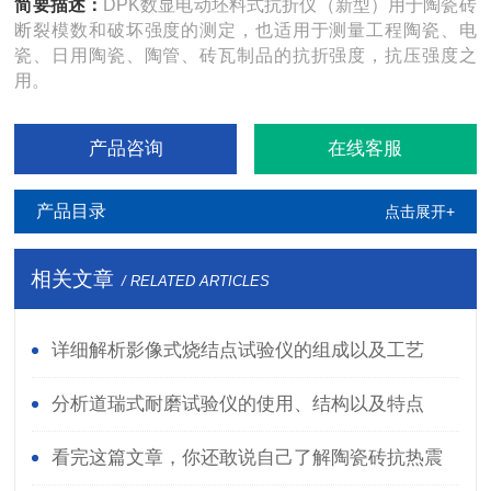
简要描述：
DPK数显电动坯料式抗折仪（新型）用于陶瓷砖
断裂模数和破坏强度的测定，也适用于测量工程陶瓷、电
瓷、日用陶瓷、陶管、砖瓦制品的抗折强度，抗压强度之
用。
产品咨询
在线客服
产品目录
点击展开+
相关文章
/ RELATED ARTICLES
详细解析影像式烧结点试验仪的组成以及工艺
分析道瑞式耐磨试验仪的使用、结构以及特点
看完这篇文章，你还敢说自己了解陶瓷砖抗热震