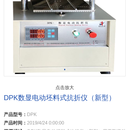
点击放大
DPK数显电动坯料式抗折仪（新型）
产品型号：
DPK
产品时间：
2019/4/24 0:00:00