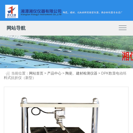
网站导航
当前位置：
网站首页
>
产品中心
>
陶瓷、建材检测仪器
> DPK数显电动坯
料式抗折仪（新型）