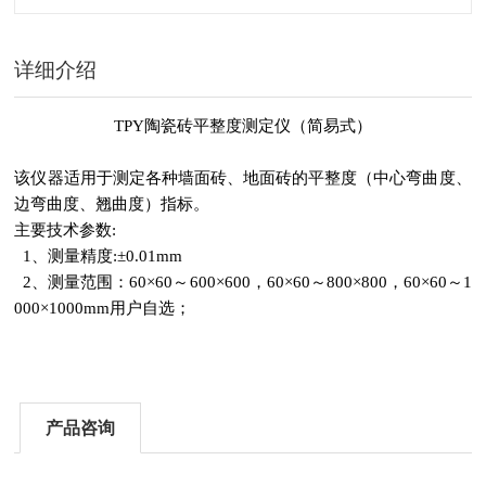
详细介绍
TPY
陶瓷砖平整度测定仪（简易式）
该仪器适用于测定各种墙面砖、地面砖的平整度（中心弯曲度、
边弯曲度、翘曲度）指标。
主要技术参数:
1、测量精度:±0.01mm
2、测量范围：60×60～600×600，60×60～800×800，60×60～1
000×1000mm用户自选；
产品咨询