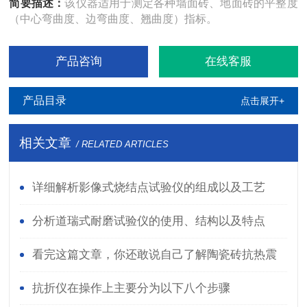
简要描述：
该仪器适用于测定各种墙面砖、地面砖的平整度
（中心弯曲度、边弯曲度、翘曲度）指标。
产品咨询
在线客服
产品目录
点击展开+
相关文章
/ RELATED ARTICLES
详细解析影像式烧结点试验仪的组成以及工艺
分析道瑞式耐磨试验仪的使用、结构以及特点
看完这篇文章，你还敢说自己了解陶瓷砖抗热震
性测定仪吗？
抗折仪在操作上主要分为以下八个步骤