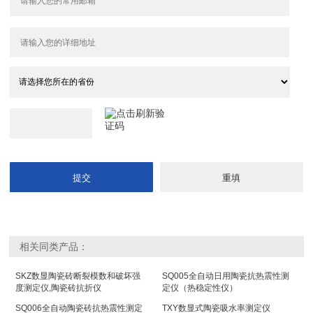
相关同类产品：
SKZ数显陶瓷砖断裂模数和破坏强
SQ005全自动日用陶瓷抗热震性测
度测定仪,陶瓷砖抗折仪
定仪（热稳定性仪）
SQ006全自动陶瓷砖抗热震性测定
TXY数显式陶瓷吸水率测定仪