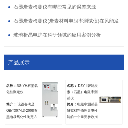
石墨炭素检测仪有哪些常见的误差来源
石墨炭素检测仪(炭素材料电阻率测试仪)在风能发
电领域中的应用
玻璃析晶电炉在科研领域的应用案例分析
产品展示
名称：
SG-YH石墨氧
名称：
DZY-II智能炭
化性测定仪
素（石墨）电阻率测
试仪
简介：
该设备满足
简介：
电阻率测试是
GB/T3074.3-2008石
研究材料物理导电性
墨电极氧化性测定方
能的一个重要参数指
法,用于对石墨电极氧
标，本仪器适用于在