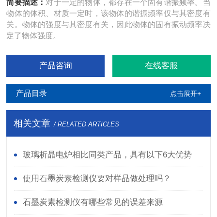
简要描述：
对于一定的物体，都存在一个固有谐振频率。当
物体的体积、材质一定时，该物体的谐振频率仅与其密度有
关。物体的强度与其密度有关，因此物体的固有振动频率决
定了物体强度。
产品咨询
在线客服
产品目录
点击展开+
相关文章
/ RELATED ARTICLES
玻璃析晶电炉相比同类产品，具有以下6大优势
使用石墨炭素检测仪要对样品做处理吗？
石墨炭素检测仪有哪些常见的误差来源