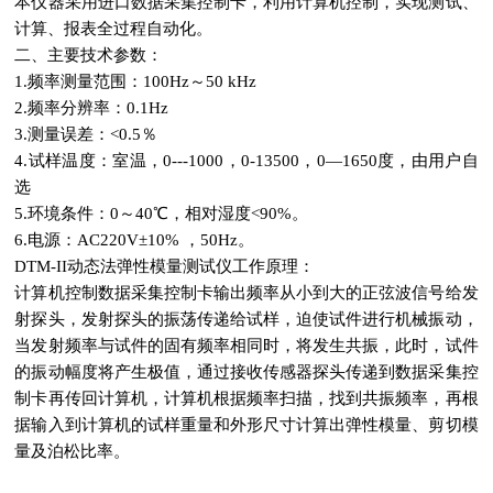
本仪器采用进口数据采集控制卡，利用计算机控制，实现测试、
计算、报表全过程自动化。
二、主要技术参数：
1.频率测量范围：100Hz～50 kHz
2.频率分辨率：0.1Hz
3.测量误差：<0.5％
4.试样温度：室温，0---1000，0-13500，0—1650度，由用户自
选
5.环境条件：0～40℃，相对湿度<90%。
6.电源：AC220V±10% ，50Hz。
DTM-II动态法弹性模量测试仪工作原理：
计算机控制数据采集控制卡输出频率从小到大的正弦波信号给发
射探头，发射探头的振荡传递给试样，迫使试件进行机械振动，
当发射频率与试件的固有频率相同时，将发生共振，此时，试件
的振动幅度将产生极值，通过接收传感器探头传递到数据采集控
制卡再传回计算机，计算机根据频率扫描，找到共振频率，再根
据输入到计算机的试样重量和外形尺寸计算出弹性模量、剪切模
量及泊松比率。