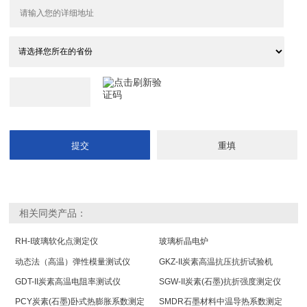
相关同类产品：
RH-I玻璃软化点测定仪
玻璃析晶电炉
动态法（高温）弹性模量测试仪
GKZ-II炭素高温抗压抗折试验机
GDT-II炭素高温电阻率测试仪
SGW-II炭素(石墨)抗折强度测定仪
PCY炭素(石墨)卧式热膨胀系数测定
SMDR石墨材料中温导热系数测定