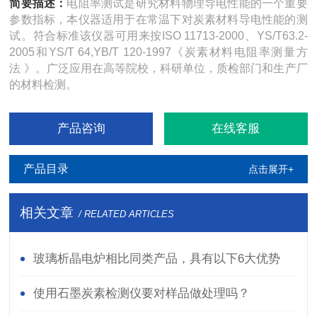
简要描述：
电阻率测试是研究材料物理导电性能的一个重要
参数指标，本仪器适用于在常温下对炭素材料导电性能的测
试。符合标准该仪器可用来按ISO 11713-2000、YS/T63.2-
2005和YS/T 64,YB/T 120-1997《炭素材料电阻率测量方
法 》。广泛应用在高等院校，科研单位，质检部门和生产厂
的材料检测。
产品咨询
在线客服
产品目录
点击展开+
相关文章
/ RELATED ARTICLES
玻璃析晶电炉相比同类产品，具有以下6大优势
使用石墨炭素检测仪要对样品做处理吗？