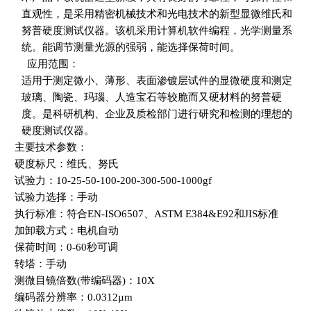
直观性，是采用精密机械技术和光电技术的新型显微维氏和
努普硬度测试仪器。该机采用计算机软件编程，光学测量系
统。能调节测量光源的强弱，能选择保荷时间。
应用范围：
适用于测定微小、薄形、表面渗镀层试件的显微硬度和测定
玻璃、陶瓷、玛瑙、人造宝石等较脆而又硬材料的努普硬
度。是科研机构、企业及质检部门进行研究和检测的理想的
硬度测试仪器。
主要技术参数：
硬度标尺：维氏、努氏
试验力：10-25-50-100-200-300-500-1000gf
试验力选择：手动
执行标准：符合EN-ISO6507、ASTM E384&E92和JIS标准
加卸载方式：电机自动
保荷时间：0-60秒可调
转塔：手动
测微目镜倍数(带编码器)：10X
编码器分辨率：0.0312µm