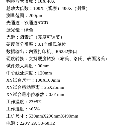
物镜放大倍数：10X 40X
总放大倍数：100X（观察）400X（测量）
测量范围：200µm
光通道：双通道/CCD
滤光镜：绿色
光源：卤素灯（亮度可调节）
硬度值分辨率：0.1个维氏单位
数据输出：内置打印机、RS232接口
硬度转换：支持硬度转换（布氏、洛氏、表面洛氏）
试件最大高度：90mm
中心线处深度：120mm
XY试台尺寸：100X100mm
XY试台移动距离：25X25mm
XY试台最小位移数：0.01mm
工作温度：23±5℃
工作湿度：<65%
主机尺寸：530mmX290mmX490mm
电源：220V 2A 50-60HZ