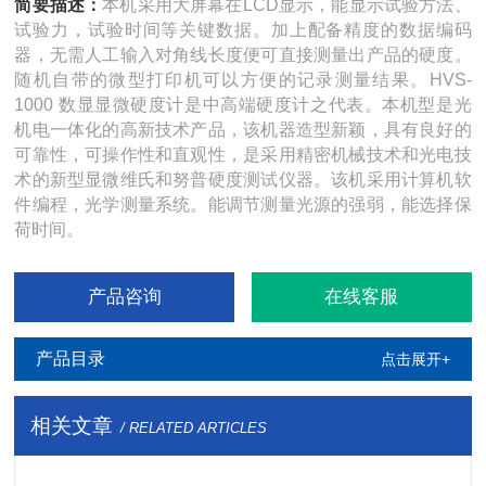
简要描述：
本机采用大屏幕在LCD显示，能显示试验方法、
试验力，试验时间等关键数据。加上配备精度的数据编码
器，无需人工输入对角线长度便可直接测量出产品的硬度。
随机自带的微型打印机可以方便的记录测量结果。HVS-
1000 数显显微硬度计是中高端硬度计之代表。本机型是光
机电一体化的高新技术产品，该机器造型新颖，具有良好的
可靠性，可操作性和直观性，是采用精密机械技术和光电技
术的新型显微维氏和努普硬度测试仪器。该机采用计算机软
件编程，光学测量系统。能调节测量光源的强弱，能选择保
荷时间。
产品咨询
在线客服
产品目录
点击展开+
相关文章
/ RELATED ARTICLES