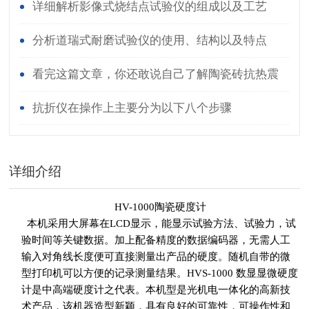
详细解析影像式烧结点试验仪的组成以及工艺
分析道瑞式耐磨试验仪的使用、结构以及特点
看完这篇文章，你还敢说自己了解陶瓷砖抗热震
性测定仪吗？
抗折仪在操作上主要分为以下八个步骤
详细介绍
HV-1000陶瓷硬度计
本机采用大屏幕在LCD显示，能显示试验方法、试验力，试
验时间等关键数据。加上配备精度的数据编码器，无需人工
输入对角线长度便可直接测量出产品的硬度。随机自带的微
型打印机可以方便的记录测量结果。HVS-1000 数显显微硬度
计是中高端硬度计之代表。本机型是光机电一体化的高新技
术产品，该机器造型新颖，具有良好的可靠性，可操作性和