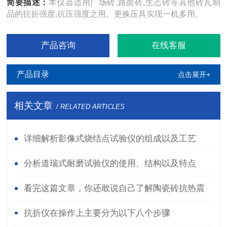
简要描述：
本仪器适用广场砖,路面砖,生态砖等其他砖瓦制
品的抗折强度,抗压强度之用。更换压具实现一机多用。
产品咨询
在线客服
产品目录
点击展开+
相关文章
/ RELATED ARTICLES
详细解析影像式烧结点试验仪的组成以及工艺
分析道瑞式耐磨试验仪的使用、结构以及特点
看完这篇文章，你还敢说自己了解陶瓷砖抗热震
性测定仪吗？
抗折仪在操作上主要分为以下八个步骤