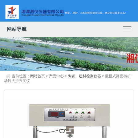
网站导航
当前位置：
网站首页
>
产品中心
>
陶瓷、建材检测仪器
> 数显式路面砖/广
场砖抗折强度仪