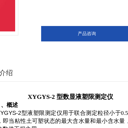
产品咨询
介绍
XYGYS-2
型数显液塑限测定仪
、概述
XYGYS-2
型液塑限测定仪用于联合测定粒径小于0.
，即当粘性土可塑状态的最大含水量和最小含水量