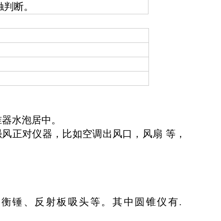
触判断。
准器水泡居中。
强风正对仪器，比如空调出风口，风扇
等，
平衡锤、反射板吸头等。其中圆锥仪有.
两种：