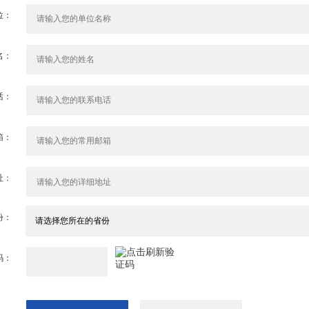
位：
名：
话：
箱：
址：
份：
码：