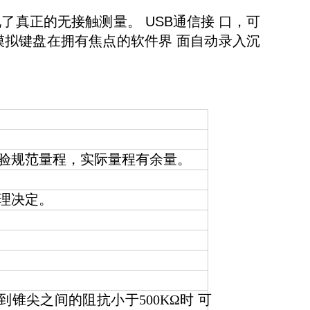
了真正的无接触测量。
USB
通信接 口，可
拟键盘在拥有焦点的软件界 面自动录入沉
验规范量程，实际量程有余量。
理决定。
到锥尖之间的阻抗小于500KΩ时 可