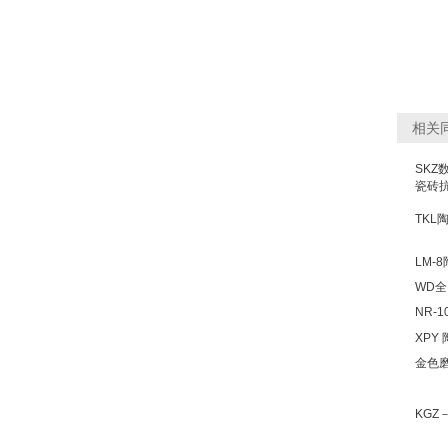
相关
SKZ
瓷砖
TK
LM-
WD
NR-
XPY
金色
KGZ