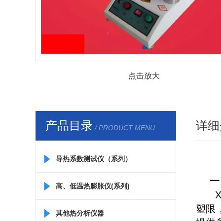
点击放大
产品目录
详细
/ PRODUCT MENU
导热系数测试仪（系列）
一
高、低温热膨胀仪(系列)
塑限
其他热分析仪器