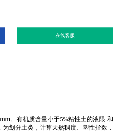
在线客服
5
mm
、有机质含量小于5%粘性土的液限
和
，为划分土类，计算天然稠度、塑性指数，