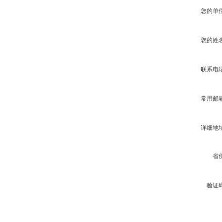
您的单
您的姓
联系电
常用邮
详细地
省
验证