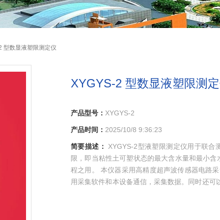
S-2 型数显液塑限测定仪
XYGYS-2 型数显液塑限测
产品型号：
XYGYS-2
产品时间：
2025/10/8 9:36:23
简要描述：
XYGYS-2型液塑限测定仪用于联合
限，即当粘性土可塑状态的最大含水量和最小含
程之用。 本仪器采用高精度超声波传感器电路采
用采集软件和本设备通信，采集数据。同时还可
工输入的麻烦。