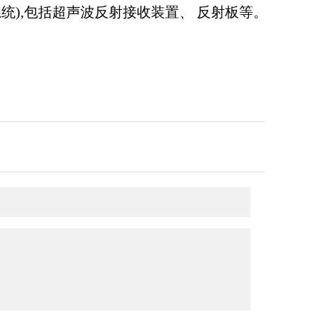
统),包括超声波反射
接收装置、
反射板等。