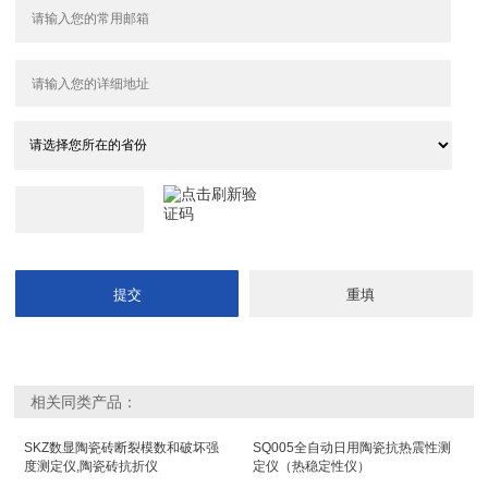
相关同类产品：
SKZ数显陶瓷砖断裂模数和破坏强
SQ005全自动日用陶瓷抗热震性测
度测定仪,陶瓷砖抗折仪
定仪（热稳定性仪）