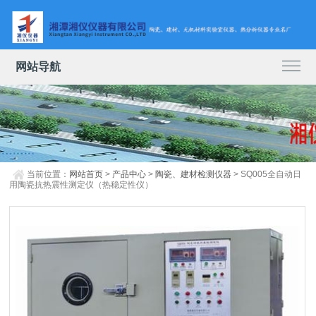
网站导航
当前位置：
网站首页
>
产品中心
>
陶瓷、建材检测仪器
> SQ005全自动日
用陶瓷抗热震性测定仪（热稳定性仪）