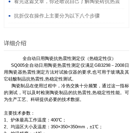
看完这篇文章，你还敢说自己了解陶瓷砖抗热震
性测定仪吗？
抗折仪在操作上主要分为以下八个步骤
详细介绍
全自动日用陶瓷抗热震性测定仪（热稳定性仪）
SQ005全自动日用陶瓷热震性测定仪满足GB3298－2008日
用陶瓷器热震性测定方法对试验仪器的要求,也可用于玻璃及其
它硅酸
制品抗热震性,热稳定性测试。
陶瓷制品在使用过程中，冷热交换十分频繁，通过这一指标
的测试，可以及时检测陶瓷制品的
抗热震性,热稳定性性能。可
为生产工艺、科研提供必要的技术数据。
主要技术参数：
1、炉体最高工作温度：400℃；
2、均温区大小及温差：350×350×350mm，±1℃；