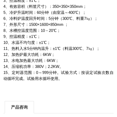
3、控温精度：±1℃；
4、有效容积（料筐尺寸）：350×350×350mm；
5、冷炉升温时间：60分钟（由室温～400℃）；
6、冷料炉温度回升时间：5分钟（300℃、料重7㎏）；
7、外形尺寸：1500×1600×850mm ；
8、水槽控温度范围：10－20℃；
9、控温精度：±1℃；
10、水温不均匀度：±1℃；
11、热料入水5分钟内温升：±1℃（料温300℃、7㎏）；
12、加热炉最大功耗：6KW；
13、水电加热最大功耗：6KW；
14、压缩机功率：380V；2.2KW。
15、定时器范围：0～999分钟。试验方式：按设定试验次数自
动循环完成。试验用水循环使用。
产品咨询