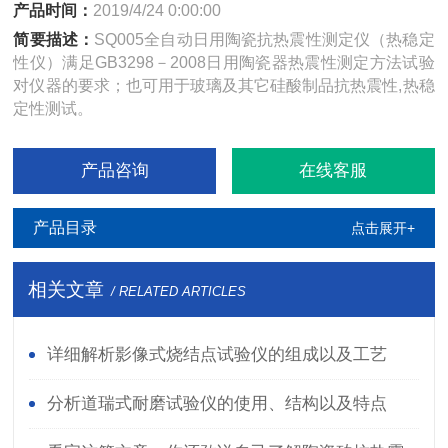
产品时间：
2019/4/24 0:00:00
简要描述：
SQ005全自动日用陶瓷抗热震性测定仪（热稳定
性仪）满足GB3298－2008日用陶瓷器热震性测定方法试验
对仪器的要求；也可用于玻璃及其它硅酸制品抗热震性,热稳
定性测试。
产品咨询
在线客服
产品目录
点击展开+
相关文章
/ RELATED ARTICLES
详细解析影像式烧结点试验仪的组成以及工艺
分析道瑞式耐磨试验仪的使用、结构以及特点