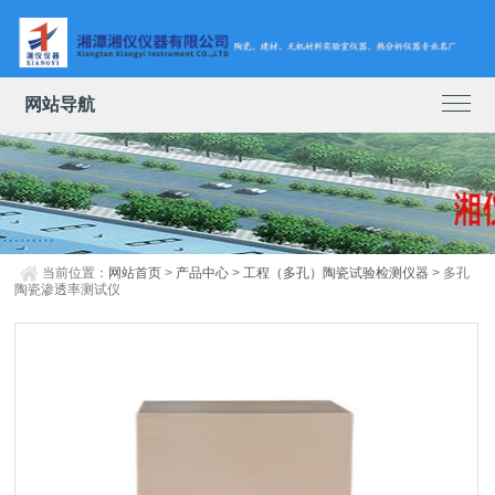
网站导航
当前位置：
网站首页
>
产品中心
>
工程（多孔）陶瓷试验检测仪器
> 多孔
陶瓷渗透率测试仪