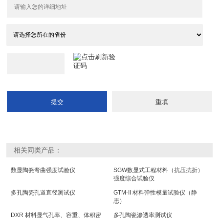
相关同类产品：
数显陶瓷弯曲强度试验仪
SGW数显式工程材料（抗压抗折）
强度综合试验仪
多孔陶瓷孔道直径测试仪
GTM-II 材料弹性模量试验仪（静
态）
DXR 材料显气孔率、容重、体积密
多孔陶瓷渗透率测试仪