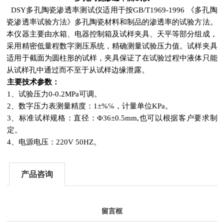
DSY多孔陶瓷渗透率测试仪适用于按GB/T1969-1996 《多孔陶
瓷渗透率试验方法》多孔陶瓷材料和制品的渗透率的试验方法。
本仪器主要由水箱、电器控制箱及试样夹具、天平等部分组成，
采用精密低量程数字测压系统，精确测量试验压力值。试样夹具
适用于截面为圆柱形的试样，夹具保证了在试验过程中液体只能
从试样孔中通过而不至于从试样边缘泄露。
主要技术参数：
1、试验压力0-0.2MPa可调。
2、数字压力表测量精度：1±%℅，计量单位KPa。
3、标准试样规格：直径：Ф36±0.5mm,也可以根据客户要求制
定。
4、电源电压：220V 50HZ。
产品咨询
留言框