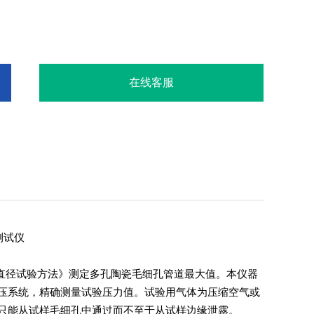
在线客服
测试仪
孔道直径试验方法》测定多孔陶瓷毛细孔管道最大值。本仪器
压系统，精确测量试验压力值。试验用气体为压缩空气或
只能从试样毛细孔中通过而不至于从试样边缘泄露。