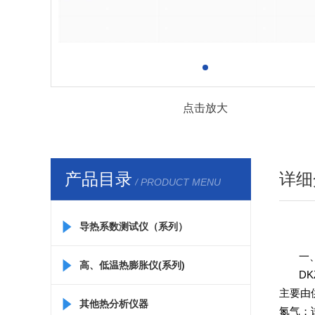
点击放大
产品目录
详细
/ PRODUCT MENU
导热系数测试仪（系列）
一
高、低温热膨胀仪(系列)
DKZ
主要由
其他热分析仪器
氮气；