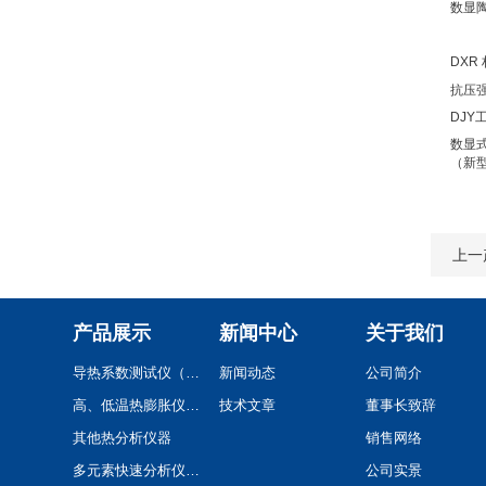
数显
DXR
抗压强
DJ
数显
（新
上一
产品展示
新闻中心
关于我们
导热系数测试仪（系列）
新闻动态
公司简介
高、低温热膨胀仪(系列)
技术文章
董事长致辞
其他热分析仪器
销售网络
多元素快速分析仪(系列)
公司实景