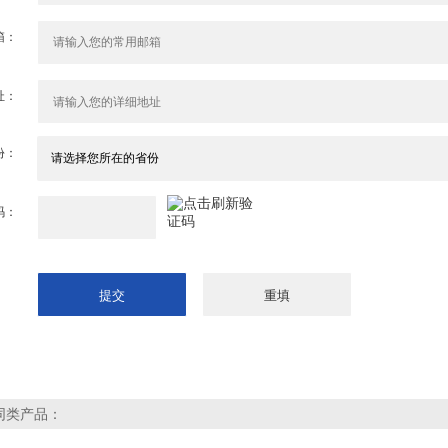
箱：
址：
份：
码：
同类产品：