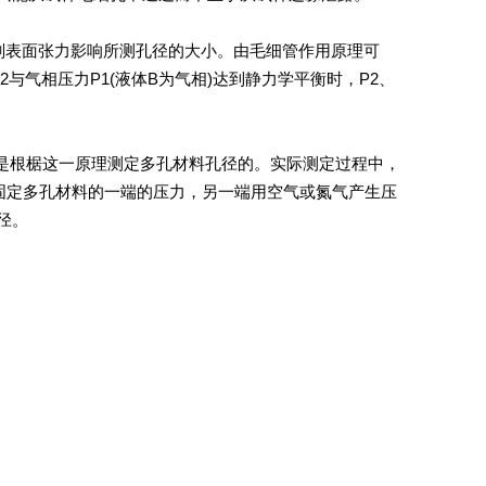
表面张力影响所测孔径的大小。由毛细管作用原理可
与气相压力P1(液体B为气相)达到静力学平衡时，P2、
法就是根椐这一原理测定多孔材料孔径的。实际测定过程中，
固定多孔材料的一端的压力，另一端用空气或氮气产生压
径。