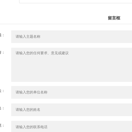
留言框
题：
容：
位：
名：
话：