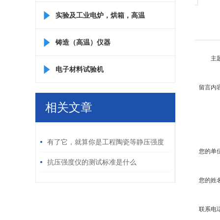
实验及工业电炉，烘箱，高温
箱
铸造（高温）仪器
主
电子材料试验机
留言内
相关文章
/ RELATED ARTICLES
有了它，就算你是工程陶瓷等静压强度
您的单
试验仪新手也能变老师傅
抗压强度仪的测试标准是什么
您的姓
联系电