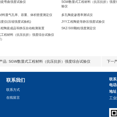
陶瓷弯曲强度试验仪
SGW数显式工程材料（抗压抗折）强度
验仪
 材料显气孔率、容重、体积密度测定仪
多孔陶瓷渗透率测试仪
度仪(压缩强度试验机)
JYY工程陶瓷等静压强度试验仪
Y工程陶瓷成品等静压自动检测装置
SKZ-500颗粒强度测定仪
式工程材料（抗压抗折）强度综合试验仪
型）
产品:
SGW数显式工程材料（抗压抗折）强度综合试验仪
下一产
联系
联系我们
电话
联系方式
地址
在线留言
工业