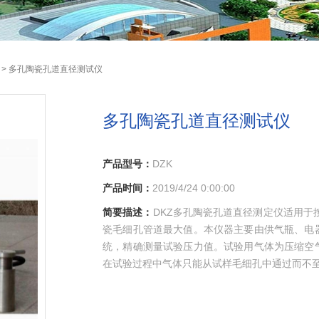
> 多孔陶瓷孔道直径测试仪
多孔陶瓷孔道直径测试仪
产品型号：
DZK
产品时间：
2019/4/24 0:00:00
简要描述：
DKZ多孔陶瓷孔道直径测定仪适用于按G
瓷毛细孔管道最大值。本仪器主要由供气瓶、电
统，精确测量试验压力值。试验用气体为压缩空
在试验过程中气体只能从试样毛细孔中通过而不