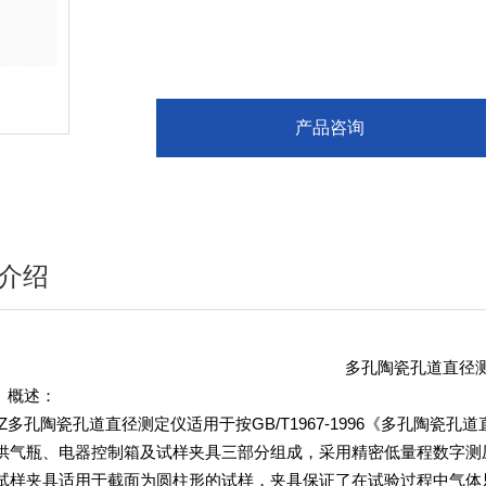
产品咨询
介绍
多孔陶瓷孔道直径
、概述：
多孔陶瓷孔道直径测定仪适用于按GB/T1967-1996《多孔陶瓷
供气瓶、电器控制箱及试样夹具三部分组成，采用精密低量程数字测
试样夹具适用于截面为圆柱形的试样，夹具保证了在试验过程中气体