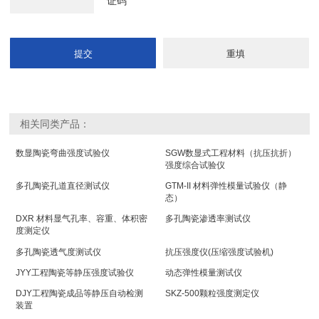
相关同类产品：
数显陶瓷弯曲强度试验仪
SGW数显式工程材料（抗压抗折）
强度综合试验仪
多孔陶瓷孔道直径测试仪
GTM-II 材料弹性模量试验仪（静
态）
DXR 材料显气孔率、容重、体积密
多孔陶瓷渗透率测试仪
度测定仪
多孔陶瓷透气度测试仪
抗压强度仪(压缩强度试验机)
JYY工程陶瓷等静压强度试验仪
动态弹性模量测试仪
DJY工程陶瓷成品等静压自动检测
SKZ-500颗粒强度测定仪
装置