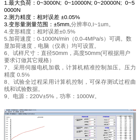
1.
最大负荷：
0~3000N; 0~10000N; 0~20000N; 0~5
0000N
2.
测力精度：相对误差
±0.05%
3.
变形量测量范围：
±5mm,
分辨率0,I~1um。
4.
变形精度：相对误差
±0.5%
5.加荷速度：0-1000N/min（0.0-4MPa/s）可调。数
显加荷速度，电脑（仪表）均可设置。
6
、试样尺寸：直径
50mm
，高度
50mm(
可根据用户
要求订做其它规格）
7、采用伺服电机加载，计算机精准控制加压。压力
精度 0.5℅
8、试验全过程采用计算机控制，可保存测试过程曲
线和试验数据。
9、电源：220V±5%，功率：1000W。