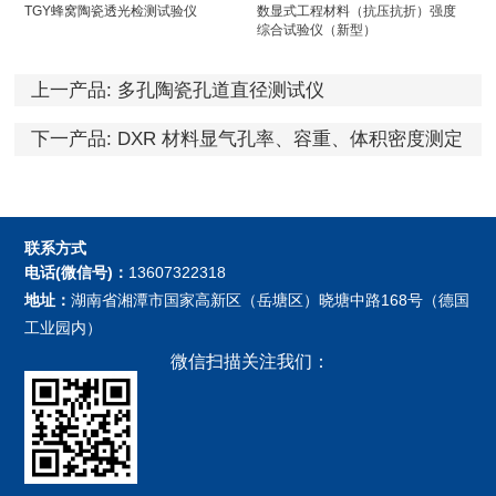
TGY蜂窝陶瓷透光检测试验仪
数显式工程材料（抗压抗折）强度
综合试验仪（新型）
上一产品:
多孔陶瓷孔道直径测试仪
下一产品:
DXR 材料显气孔率、容重、体积密度测定
仪
联系方式
电话(微信号)：
13607322318
地址：
湖南省湘潭市国家高新区（岳塘区）晓塘中路168号（德国
工业园内）
微信扫描关注我们：