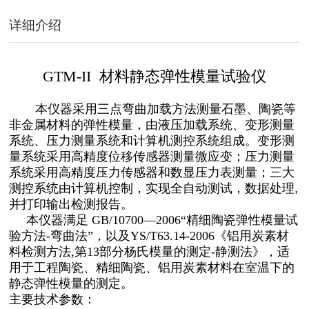
详细介绍
GTM-II 材料静态弹性模量试验仪
本仪器采用三点弯曲加载方法测量石墨、陶瓷等
非金属材料的弹性模量，由液压加载系统、变形测量
系统、压力测量系统和计算机测控系统组成。变形测
量系统采用高精度位移传感器测量微应变；压力测量
系统采用高精度压力传感器和数显压力表测量；三大
测控系统由计算机控制，实现全自动测试，数据处理
,
并打印输出检测报告。
本仪器满足 GB/10700—2006“精细陶瓷弹性模量试
验方法-弯曲法”，以及YS/T63.14-2006《铝用炭素材
料检测方法,第13部分杨氏模量的测定-静测法》，适
用于工程陶瓷、精细陶瓷、铝用炭素材料在室温下的
静态弹性模量的测定。
主要技术参数：