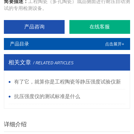
简要描述：
工程陶瓷（多孔陶瓷）成品侧面进行耐压自动测
试的专用检测设备。
产品咨询
在线客服
产品目录
点击展开+
相关文章
/ RELATED ARTICLES
有了它，就算你是工程陶瓷等静压强度试验仪新
手也能变老师傅
抗压强度仪的测试标准是什么
详细介绍