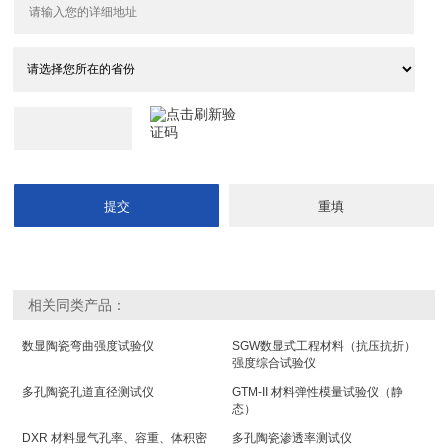
相关同类产品：
数显陶瓷弯曲强度试验仪
SGW数显式工程材料（抗压抗折）
强度综合试验仪
多孔陶瓷孔道直径测试仪
GTM-II 材料弹性模量试验仪（静
态）
DXR 材料显气孔率、容重、体积密
多孔陶瓷渗透率测试仪