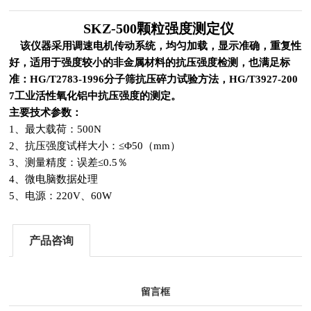
SKZ-500颗粒强度测定仪
该仪器采用调速电机传动系统，均匀加载，显示准确，重复性
好，适用于强度较小的非金属材料的抗压强度检测，也满足标
准：
HG/T2783-1996
分子筛抗压碎力试验方法，
HG/T3927-200
7
工业活性氧化铝中抗压强度的测定。
主要技术参数：
1、最大载荷：500N
2、抗压强度试样大小：≤Φ50（mm）
3、测量精度：误差≤0.5％
4、微电脑数据处理
5、电源：220V、60W
产品咨询
留言框