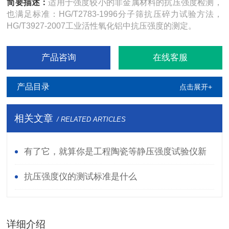
简要描述：
适用于强度较小的非金属材料的抗压强度检测，
也满足标准：HG/T2783-1996分子筛抗压碎力试验方法，
HG/T3927-2007工业活性氧化铝中抗压强度的测定。
产品咨询
在线客服
产品目录
点击展开+
相关文章
/ RELATED ARTICLES
有了它，就算你是工程陶瓷等静压强度试验仪新
手也能变老师傅
抗压强度仪的测试标准是什么
详细介绍