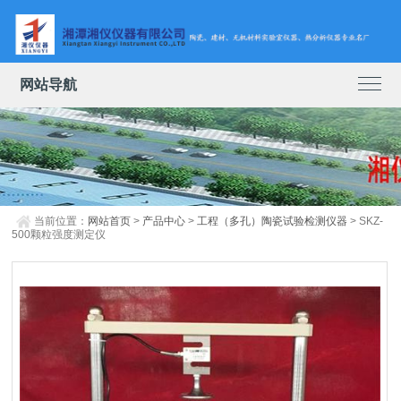
网站导航
当前位置：
网站首页
>
产品中心
>
工程（多孔）陶瓷试验检测仪器
> SKZ-
500颗粒强度测定仪