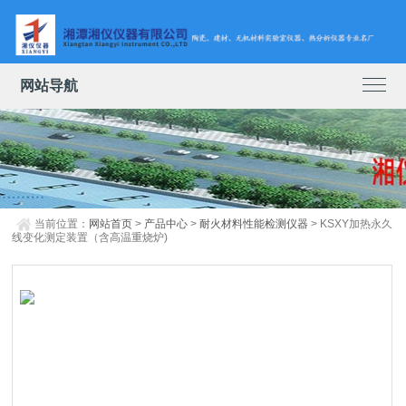
网站导航
当前位置：
网站首页
>
产品中心
>
耐火材料性能检测仪器
> KSXY加热永久
线变化测定装置（含高温重烧炉)