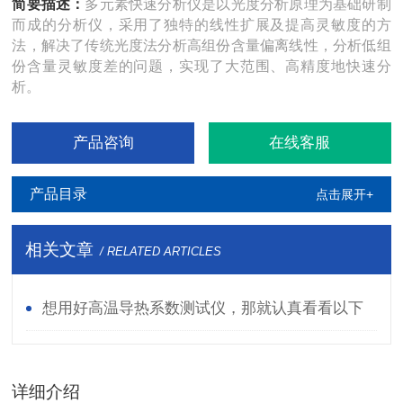
简要描述：
多元素快速分析仪是以光度分析原理为基础研制
而成的分析仪，采用了独特的线性扩展及提高灵敏度的方
法，解决了传统光度法分析高组份含量偏离线性，分析低组
份含量灵敏度差的问题，实现了大范围、高精度地快速分
析。
产品咨询
在线客服
产品目录
点击展开+
相关文章
/ RELATED ARTICLES
想用好高温导热系数测试仪，那就认真看看以下
资料
详细介绍