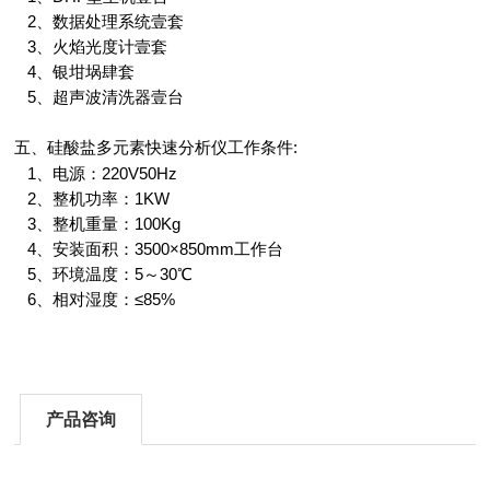
2、数据处理系统壹套
3、火焰光度计壹套
4、银坩埚肆套
5、超声波清洗器壹台
五、
工作条件:
硅酸盐多元素快速分析仪
1、电源：220V50Hz
2、整机功率：1KW
3、整机重量：100Kg
4、安装面积：3500×850mm工作台
5、环境温度：5～30℃
6、相对湿度：≤85%
产品咨询