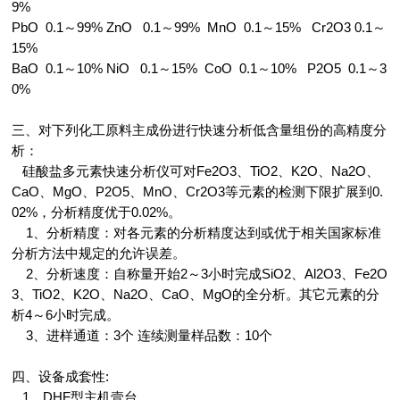
9%
PbO 0.1～99% ZnO 0.1～99% MnO 0.1～15% Cr2O3 0.1～
15%
BaO 0.1～10% NiO 0.1～15% CoO 0.1～10% P2O5 0.1～3
0%
三、对下列化工原料主成份进行快速分析低含量组份的高精度分
析：
硅酸盐多元素快速分析仪可对Fe2O3、TiO2、K2O、Na2O、
CaO、MgO、P2O5、MnO、Cr2O3等元素的检测下限扩展到0.
02%，分析精度优于0.02%。
1、分析精度：对各元素的分析精度达到或优于相关国家标准
分析方法中规定的允许误差。
2、分析速度：自称量开始2～3小时完成SiO2、Al2O3、Fe2O
3、TiO2、K2O、Na2O、CaO、MgO的全分析。其它元素的分
析4～6小时完成。
3、进样通道：3个 连续测量样品数：10个
四、设备成套性:
1、DHF型主机壹台