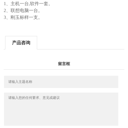
1、
主机一台
,软件一套
。
2、联想电脑一台。
3、刚玉标样一支。
产品咨询
留言框