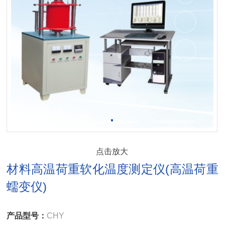
点击放大
材料高温荷重软化温度测定仪(高温荷重
蠕变仪)
产品型号：
CHY