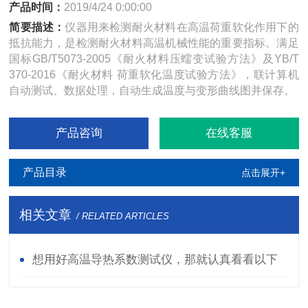
产品时间：
2019/4/24 0:00:00
简要描述：
仪器用来检测耐火材料在高温荷重软化作用下的
抵抗能力，是检测耐火材料高温机械性能的重要指标。满足
国标GB/T5073-2005《耐火材料压蠕变试验方法》及YB/T
370-2016《耐火材料 荷重软化温度试验方法》，联计算机
自动测试、数据处理，自动生成温度与变形曲线图并保存。
产品咨询
在线客服
产品目录
点击展开+
相关文章
/ RELATED ARTICLES
想用好高温导热系数测试仪，那就认真看看以下
资料