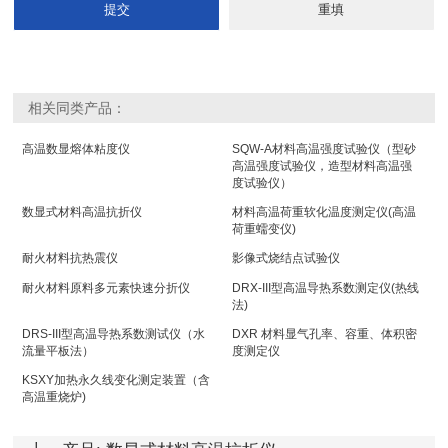
相关同类产品：
高温数显熔体粘度仪
SQW-A材料高温强度试验仪（型砂
高温强度试验仪，造型材料高温强
度试验仪）
数显式材料高温抗折仪
材料高温荷重软化温度测定仪(高温
荷重蠕变仪)
耐火材料抗热震仪
影像式烧结点试验仪
耐火材料原料多元素快速分折仪
DRX-III型高温导热系数测定仪(热线
法)
DRS-III型高温导热系数测试仪（水
DXR 材料显气孔率、容重、体积密
流量平板法）
度测定仪
KSXY加热永久线变化测定装置（含
高温重烧炉)