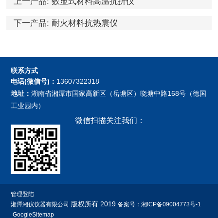
上一产品:
数显式材料高温抗折仪
下一产品:
耐火材料抗热震仪
联系方式
电话(微信号)：
13607322318
地址：
湖南省湘潭市国家高新区（岳塘区）晓塘中路168号（德国
工业园内）
微信扫描关注我们：
管理登陆
版权所有 2019
湘潭湘仪仪器有限公司
备案号：湘ICP备09004773号-1
GoogleSitemap