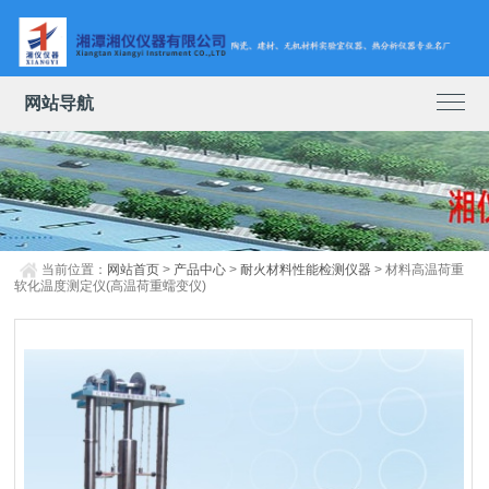
网站导航
当前位置：
网站首页
>
产品中心
>
耐火材料性能检测仪器
> 材料高温荷重
软化温度测定仪(高温荷重蠕变仪)