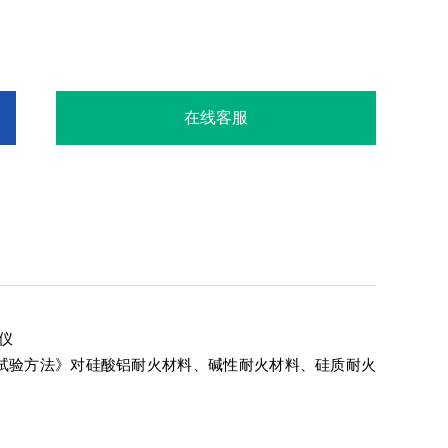
在线客服
仪
试验方法》对硅酸铝耐火材料、碱性耐火材料、硅质耐火