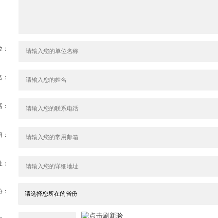
位：
名：
话：
箱：
址：
份：