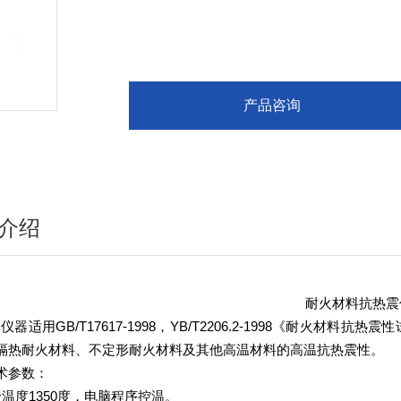
产品咨询
介绍
耐火材料抗热震
GB/T17617-1998
YB/T2206.2-1998
仪器适用
，
《耐火材料抗热震性
隔热耐火材料、不定形耐火材料及其他高温材料的高温抗热震性。
术参数：
1350
验温度
度，电脑程序控温。