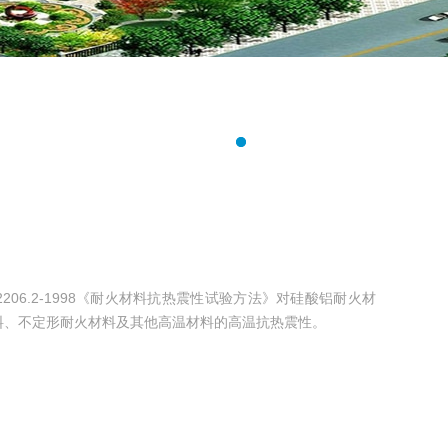
B/T2206.2-1998《耐火材料抗热震性试验方法》对硅酸铝耐火材
料、不定形耐火材料及其他高温材料的高温抗热震性。