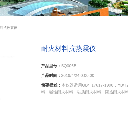
材料抗热震仪
耐火材料抗热震仪
产品型号：
SQ006B
产品时间：
2019/4/24 0:00:00
简要描述：
本仪器适用GB/T17617-1998，Y
料、碱性耐火材料、硅质耐火材料、隔热耐火材