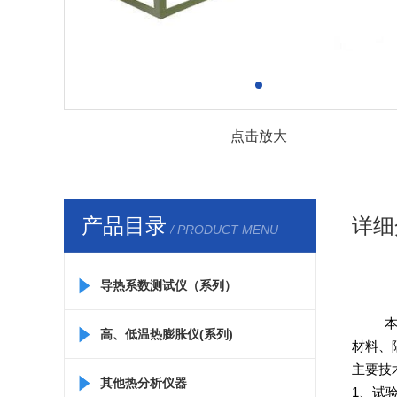
点击放大
产品目录
详细
/ PRODUCT MENU
导热系数测试仪（系列）
本
高、低温热膨胀仪(系列)
材料、
主要技
其他热分析仪器
1
、
试