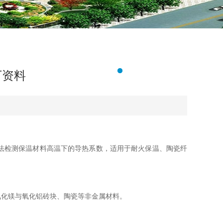
下资料
检测保温材料高温下的导热系数，适用于耐火保温、陶瓷纤
。
化镁与氧化铝砖块、陶瓷等非金属材料。