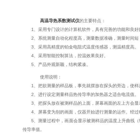
高温导热系数测试仪
的主要特点：
1、采用专门设计的计算机软件，具有完善的功能和良好的
2、系统测量自动化程度高，测量数据准确，测量时间短
3、采用高精度的铂金电阻式温度传感器，测温精度高。
4、采用智能控制算法，控温效果良好。
5、产品外观新颖，结构紧凑。
使用说明：
1、把欲测量的样品板，事先就摆放在探头的旁边，使样
2、进行设定测量样品热传导率的加热器之适合电流值。
3、把探头放在被测样品的上面，屏幕画面的左上方会显示“Mea
4、屏幕变为别的画面，仪器开始进行测量的运作。经过6
5、测量过程中，画面会显示被测样品的温度上升曲线（5
传导率值。