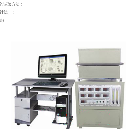
性的试验方法；
流计法）；
法)；