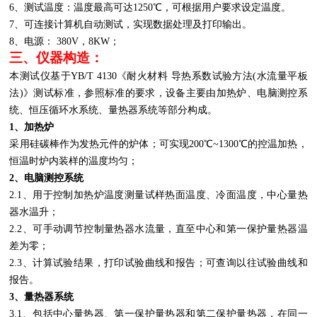
6、测试温度：温度最高可达1250℃，可根据用户要求设定温度。
7、可连接计算机自动测试，实现数据处理及打印输出。
8、电源： 380V，8KW；
三、仪器构造：
本测试仪基于YB/T 4130《耐火材料 导热系数试验方法(水流量平板
法)》测试标准，参照标准的要求，设备主要由加热炉、电脑测控系
统、恒压循环水系统、量热器系统等部分构成。
1、加热炉
采用硅碳棒作为发热元件的炉体；可实现200℃~1300℃的控温加热，
恒温时炉内装样的温度均匀；
2、电脑测控系统
2.1、用于控制加热炉温度测量试样热面温度、冷面温度，中心量热
器水温升；
2.2、可手动调节控制量热器水流量，直至中心和第一保护量热器温
差为零；
2.3、计算试验结果，打印试验曲线和报告；可查询以往试验曲线和
报告。
3、量热器系统
3.1、包括中心量热器、第一保护量热器和第二保护量热器，在同一