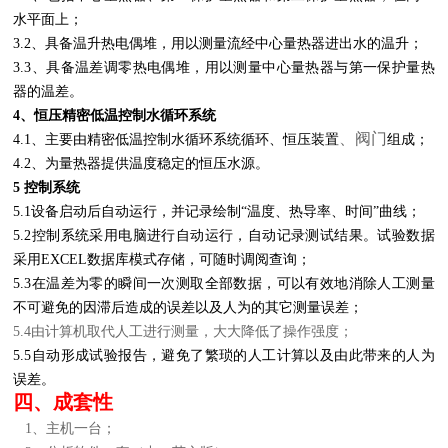
水平面上；
3.2、具备温升热电偶堆，用以测量流经中心量热器进出水的温升；
3.3、具备温差调零热电偶堆，用以测量中心量热器与第一保护量热
器的温差。
4、恒压精密低温控制水循环系统
、阀门
4.1、主要由精密低温控制水循环系统循环、恒压装置
组成；
4.2、为量热器提供温度稳定的恒压水源。
5 控制系统
5.1设备启动后自动运行，并记录绘制“温度、热导率、时间”曲线；
5.2控制系统采用电脑进行自动运行，自动记录测试结果。试验数据
采用EXCEL数据库模式存储，可随时调阅查询；
5.3在温差为零的瞬间一次测取全部数据，可以有效地消除人工测量
不可避免的因滞后造成的误差以及人为的其它测量误差；
5.4由计算机取代人工进行测量，大大降低了操作强度；
5.5自动形成试验报告，避免了繁琐的人工计算以及由此带来的人为
误差。
四、成套性
1、主机一台；