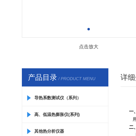
点击放大
产品目录
详细
/ PRODUCT MENU
导热系数测试仪（系列）
一
高、低温热膨胀仪(系列)
用
二
其他热分析仪器
上