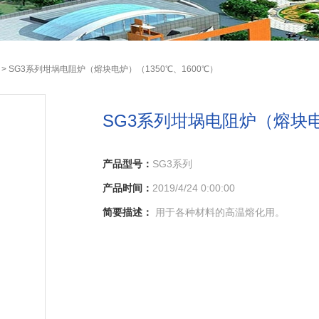
> SG3系列坩埚电阻炉（熔块电炉）（1350℃、1600℃）
SG3系列坩埚电阻炉（熔块电炉
产品型号：
SG3系列
产品时间：
2019/4/24 0:00:00
简要描述：
用于各种材料的高温熔化用。