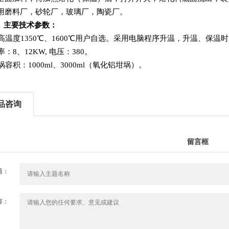
用磨料厂，砂轮厂，玻璃厂，陶瓷厂。
、主要技术参数：
高温度1350℃、1600℃用户自选。
采用电脑程序升温，升温、保温时
：8、12KW, 电压：380。
埚容积：1000ml、3000ml（氧化铝坩埚）。
品咨询
留言框
题：
容：