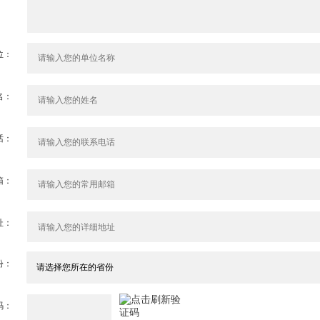
位：
名：
话：
箱：
址：
份：
码：