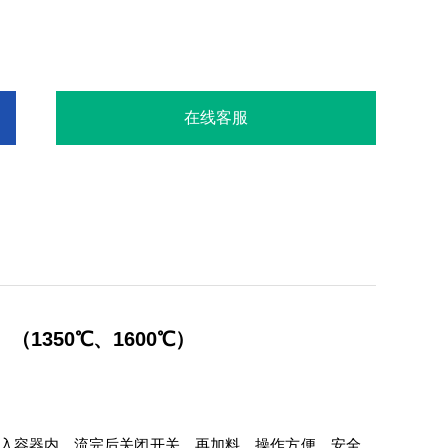
在线客服
1350℃、1600℃）
入容器内。流完后关闭开关，再加料。操作方便、安全。