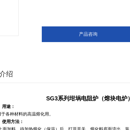
产品咨询
介绍
SG3系列坩埚电阻炉（熔块电炉）（
、用途：
于各种材料的高温熔化用。
、使用方法：
面加料，待加热熔化（保温）后，打开开关，熔化料底面流出，装