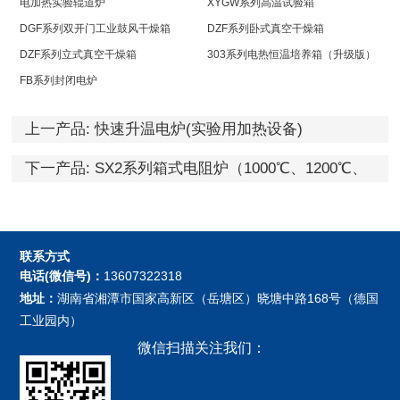
电加热实验辊道炉
XYGW系列高温试验箱
DGF系列双开门工业鼓风干燥箱
DZF系列卧式真空干燥箱
DZF系列立式真空干燥箱
303系列电热恒温培养箱（升级版）
FB系列封闭电炉
上一产品:
快速升温电炉(实验用加热设备)
下一产品:
SX2系列箱式电阻炉（1000℃、1200℃、
1350℃、1600℃）
联系方式
电话(微信号)：
13607322318
地址：
湖南省湘潭市国家高新区（岳塘区）晓塘中路168号（德国
工业园内）
微信扫描关注我们：