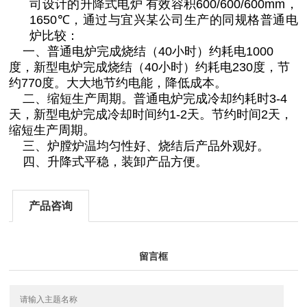
司设计的升降式电炉 有效容积
600/600/600mm
，
1650℃
，通过与宜兴某公司生产的同规格普通电
炉比较：
一、普通电炉完成烧结（
40
小时）约耗电
1000
度，新型电炉完成烧结（
40
小时）约耗电
230
度，节
约
770
度。大大地节约电能，降低成本。
二、缩短生产周期。普通电炉完成冷却约耗时
3-4
天，新型电炉完成冷却时间约
1-2
天。节约时间
2
天，
缩短生产周期。
三、炉膛炉温均匀性好、烧结后产品外观好。
四、升降式平稳，装卸产品方便。
产品咨询
留言框