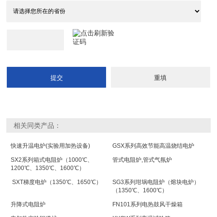
相关同类产品：
快速升温电炉(实验用加热设备)
GSX系列高效节能高温烧结电炉
SX2系列箱式电阻炉（1000℃、
管式电阻炉,管式气氛炉
1200℃、1350℃、1600℃）
SXT梯度电炉（1350℃、1650℃）
SG3系列坩埚电阻炉（熔块电炉）
（1350℃、1600℃）
升降式电阻炉
FN101系列电热鼓风干燥箱