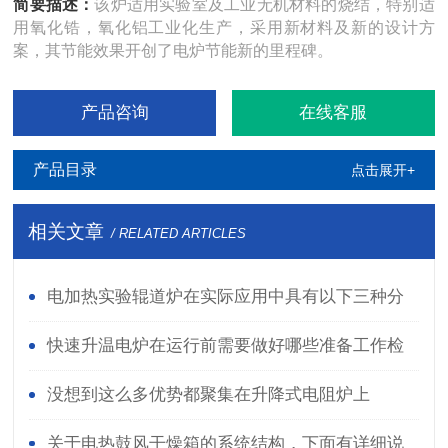
简要描述：
该炉适用实验室及工业无机材料的烧结，特别适
用氧化锆，氧化铝工业化生产，采用新材料及新的设计方
案，其节能效果开创了电炉节能新的里程碑。
产品咨询
在线客服
产品目录
点击展开+
相关文章
/ RELATED ARTICLES
电加热实验辊道炉在实际应用中具有以下三种分
类
快速升温电炉在运行前需要做好哪些准备工作检
查？
没想到这么多优势都聚集在升降式电阻炉上
关于电热鼓风干燥箱的系统结构，下面有详细说