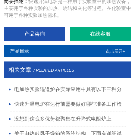
简要描述：
快速升温电炉是一种用于实验室中的加热设备，
主要用于各种实验的加热、烧结和灰化等过程。在化验室中
可用于各种实验加热需求。
产品咨询
在线客服
产品目录
点击展开+
相关文章
/ RELATED ARTICLES
电加热实验辊道炉在实际应用中具有以下三种分
类
快速升温电炉在运行前需要做好哪些准备工作检
查？
没想到这么多优势都聚集在升降式电阻炉上
关于电热鼓风干燥箱的系统结构，下面有详细说