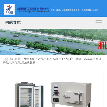
网站导航
当前位置：
网站首页
>
产品中心
>
实验及工业电炉，烘箱，高温箱
> 快速
升温电炉(实验用加热设备)