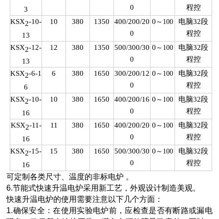
0
程控
3
KSX
-10-
10
380
1350
400/200/20
0
～
电脑32段
100
2
0
程控
13
KSX
-12-
12
380
1350
500/300/30
0
～
电脑32段
100
2
0
程控
13
KSX
-6-1
6
380
1650
300/200/12
0
～
电脑32段
100
2
0
程控
6
KSX
-10-
10
380
1650
400/200/16
0
～
电脑32段
100
2
0
程控
16
KSX
-11-
11
380
1650
400/200/20
0
～
电脑32段
100
2
0
程控
16
KSX
-15-
15
380
1650
500/300/30
0
～
电脑32段
100
2
0
程控
16
可定制各类尺寸、温度的非标电炉 。
6.节能式快速升温电炉采用新工艺，外观设计制造美观。
快速升温电炉的使用需要注意以下几个方面：
1.确保安全：在使用实验电炉前，应检查是否有断路或漏电