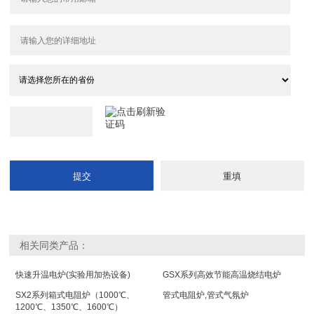
相关同类产品：
快速升温电炉(实验用加热设备)
GSX系列高效节能高温烧结电炉
SX2系列箱式电阻炉（1000℃、
管式电阻炉,管式气氛炉
1200℃、1350℃、1600℃）