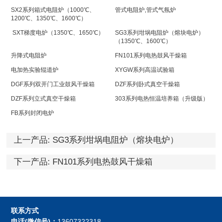
SX2系列箱式电阻炉（1000℃、
管式电阻炉,管式气氛炉
1200℃、1350℃、1600℃）
SXT梯度电炉（1350℃、1650℃）
SG3系列坩埚电阻炉（熔块电炉）
（1350℃、1600℃）
升降式电阻炉
FN101系列电热鼓风干燥箱
电加热实验辊道炉
XYGW系列高温试验箱
DGF系列双开门工业鼓风干燥箱
DZF系列卧式真空干燥箱
DZF系列立式真空干燥箱
303系列电热恒温培养箱（升级版）
FB系列封闭电炉
上一产品:
SG3系列坩埚电阻炉（熔块电炉）
（1350℃、1600℃）
下一产品:
FN101系列电热鼓风干燥箱
联系方式
电话(微信号)：
13607322318