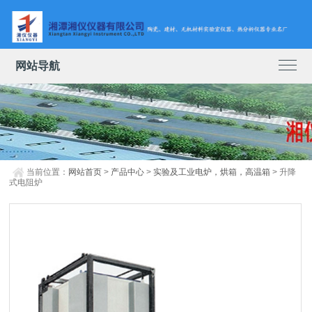
网站导航
当前位置：
网站首页
>
产品中心
>
实验及工业电炉，烘箱，高温箱
> 升降
式电阻炉