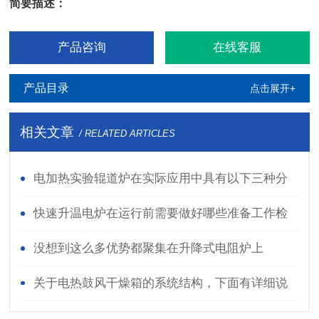
简要描述：
产品咨询
在线客服
产品目录
点击展开+
相关文章
/ RELATED ARTICLES
电加热实验辊道炉在实际应用中具有以下三种分
类
快速升温电炉在运行前需要做好哪些准备工作检
查？
没想到这么多优势都聚集在升降式电阻炉上
关于电热鼓风干燥箱的系统结构，下面有详细说
明