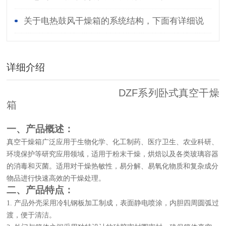
关于电热鼓风干燥箱的系统结构，下面有详细说
明
详细介绍
DZF系列卧式真空干燥
箱
一、产品概述：
真空干燥箱广泛应用于生物化学、化工制药、医疗卫生、农业科研、
环境保护等研究应用领域，适用于粉末干燥，烘焙以及各类玻璃容器
的消毒和灭菌。适用对干燥热敏性，易分解、易氧化物质和复杂成分
物品进行快速高效的干燥处理。
二、产品特点：
1.
产品外壳采用冷轧钢板加工制成，表面静电喷涂，内胆四周圆弧过
渡，便于清洁。