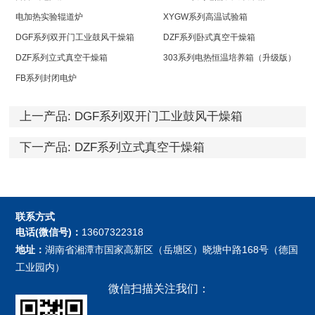
电加热实验辊道炉
XYGW系列高温试验箱
DGF系列双开门工业鼓风干燥箱
DZF系列卧式真空干燥箱
DZF系列立式真空干燥箱
303系列电热恒温培养箱（升级版）
FB系列封闭电炉
上一产品:
DGF系列双开门工业鼓风干燥箱
下一产品:
DZF系列立式真空干燥箱
联系方式
电话(微信号)：
13607322318
地址：
湖南省湘潭市国家高新区（岳塘区）晓塘中路168号（德国
工业园内）
微信扫描关注我们：