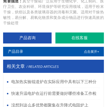
简要描述：
真空干燥箱广泛应用于生物化学、化工制药、医
疗卫生、农业科研、环境保护等研究应用领域，适用于粉末
干燥，烘焙以及各类玻璃容器的消毒和灭菌。适用对干燥热
敏性，易分解、易氧化物质和复杂成分物品进行快速高效的
干燥处理
产品咨询
在线客服
产品目录
点击展开+
相关文章
/ RELATED ARTICLES
电加热实验辊道炉在实际应用中具有以下三种分
类
快速升温电炉在运行前需要做好哪些准备工作检
查？
没想到这么多优势都聚集在升降式电阻炉上