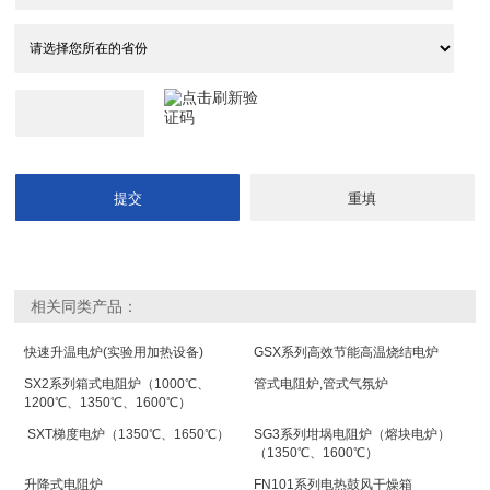
相关同类产品：
快速升温电炉(实验用加热设备)
GSX系列高效节能高温烧结电炉
SX2系列箱式电阻炉（1000℃、
管式电阻炉,管式气氛炉
1200℃、1350℃、1600℃）
SXT梯度电炉（1350℃、1650℃）
SG3系列坩埚电阻炉（熔块电炉）
（1350℃、1600℃）
升降式电阻炉
FN101系列电热鼓风干燥箱