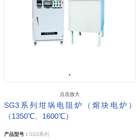
点击放大
SG3系列坩埚电阻炉（熔块电炉）
（1350℃、1600℃）
产品型号：
SG3系列