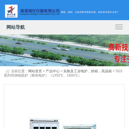
网站导航
当前位置：
网站首页
>
产品中心
>
实验及工业电炉，烘箱，高温箱
> SG3
系列坩埚电阻炉（熔块电炉）（1350℃、1600℃）