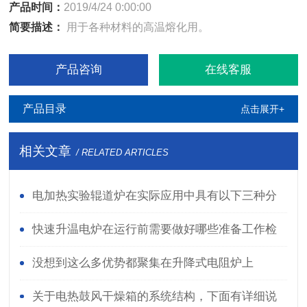
产品时间：
2019/4/24 0:00:00
简要描述：
用于各种材料的高温熔化用。
产品咨询
在线客服
产品目录
点击展开+
相关文章
/ RELATED ARTICLES
电加热实验辊道炉在实际应用中具有以下三种分
类
快速升温电炉在运行前需要做好哪些准备工作检
查？
没想到这么多优势都聚集在升降式电阻炉上
关于电热鼓风干燥箱的系统结构，下面有详细说