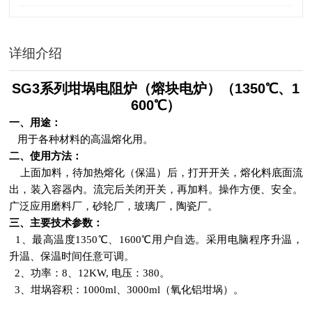
明
详细介绍
SG3系列坩埚电阻炉（熔块电炉）（1350℃、1
600℃）
一、用途：
用于各种材料的高温熔化用。
二、使用方法：
上面加料，待加热熔化（保温）后，打开开关，熔化料底面流
出，装入容器内。流完后关闭开关，再加料。操作方便、安全。
广泛应用磨料厂，砂轮厂，玻璃厂，陶瓷厂。
三、主要技术参数：
1
、最高温度1350℃、1600℃用户自选。
采用电脑程序升温，
升温、保温时间任意可调。
2
、功率：8、12KW, 电压：380。
3
、坩埚容积：1000ml、3000ml（氧化铝坩埚）。