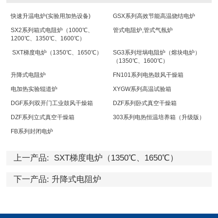
快速升温电炉(实验用加热设备)
GSX系列高效节能高温烧结电炉
SX2系列箱式电阻炉（1000℃、
管式电阻炉,管式气氛炉
1200℃、1350℃、1600℃）
SXT梯度电炉（1350℃、1650℃）
SG3系列坩埚电阻炉（熔块电炉）
（1350℃、1600℃）
升降式电阻炉
FN101系列电热鼓风干燥箱
电加热实验辊道炉
XYGW系列高温试验箱
DGF系列双开门工业鼓风干燥箱
DZF系列卧式真空干燥箱
DZF系列立式真空干燥箱
303系列电热恒温培养箱（升级版）
FB系列封闭电炉
上一产品:
SXT梯度电炉（1350℃、1650℃）
下一产品:
升降式电阻炉