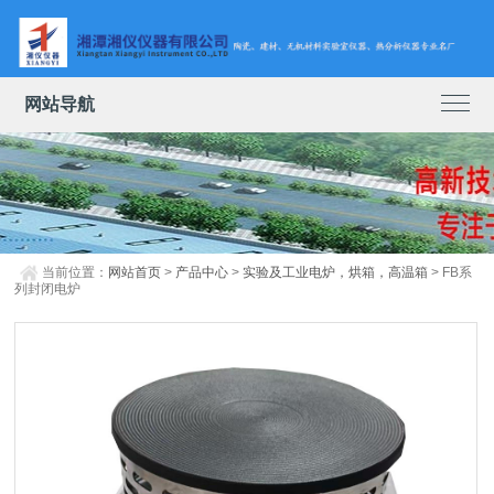
网站导航
当前位置：
网站首页
>
产品中心
>
实验及工业电炉，烘箱，高温箱
> FB系
列封闭电炉