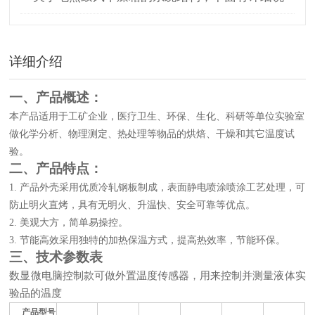
明
详细介绍
一、产品概述：
本产品适用于工矿企业，医疗卫生、环保、生化、科研等单位实验室
做化学分析、物理测定、热处理等物品的烘焙、干燥和其它温度试
验。
二、产品特点：
1.
产品外壳采用优质冷轧钢板制成，表面静电喷涂喷涂工艺处理，可
防止明火直烤，具有无明火、升温快、安全可靠等优点。
2.
美观大方，简单易操控。
3.
节能高效采用独特的加热保温方式，提高热效率，节能环保。
三、技术参数表
数显微电脑控制款可做外置温度传感器，用来控制并测量液体实
验品的温度
产品型号