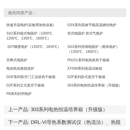
相关同类产品：
快速升温电炉(实验用加热设备)
GSX系列高效节能高温烧结电炉
SX2系列箱式电阻炉（1000℃、
管式电阻炉,管式气氛炉
1200℃、1350℃、1600℃）
SXT梯度电炉（1350℃、1650℃）
SG3系列坩埚电阻炉（熔块电炉）
（1350℃、1600℃）
升降式电阻炉
FN101系列电热鼓风干燥箱
电加热实验辊道炉
XYGW系列高温试验箱
DGF系列双开门工业鼓风干燥箱
DZF系列卧式真空干燥箱
DZF系列立式真空干燥箱
303系列电热恒温培养箱（升级版）
FB系列封闭电炉
上一产品:
303系列电热恒温培养箱（升级版）
下一产品:
DRL-VI导热系数测试仪（热流法）、热阻