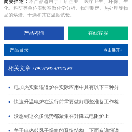
简要描述：
本产品适用于工矿企业，医疗卫生、环保、生
化、科研等单位实验室做化学分析、物理测定、热处理等物
品的烘焙、干燥和其它温度试验。
产品咨询
在线客服
产品目录
点击展开+
相关文章
/ RELATED ARTICLES
电加热实验辊道炉在实际应用中具有以下三种分
类
快速升温电炉在运行前需要做好哪些准备工作检
查？
没想到这么多优势都聚集在升降式电阻炉上
关于电热鼓风干燥箱的系统结构，下面有详细说