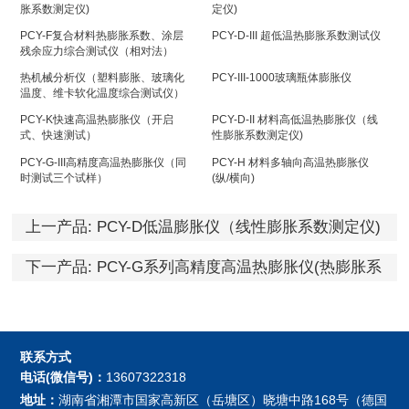
胀系数测定仪)
定仪)
PCY-F复合材料热膨胀系数、涂层
PCY-D-III 超低温热膨胀系数测试仪
残余应力综合测试仪（相对法）
热机械分析仪（塑料膨胀、玻璃化
PCY-III-1000玻璃瓶体膨胀仪
温度、维卡软化温度综合测试仪）
PCY-K快速高温热膨胀仪（开启
PCY-D-II 材料高低温热膨胀仪（线
式、快速测试）
性膨胀系数测定仪)
PCY-G-III高精度高温热膨胀仪（同
PCY-H 材料多轴向高温热膨胀仪
时测试三个试样）
(纵/横向)
上一产品:
PCY-D低温膨胀仪（线性膨胀系数测定仪)
下一产品:
PCY-G系列高精度高温热膨胀仪(热膨胀系
数测定仪)
联系方式
电话(微信号)：
13607322318
地址：
湖南省湘潭市国家高新区（岳塘区）晓塘中路168号（德国