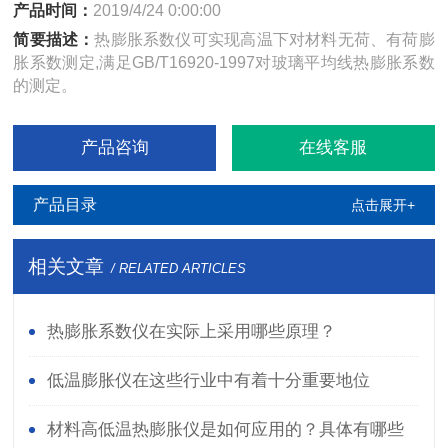
产品时间：
2019/4/24 0:00:00
简要描述：
热膨胀系数仪可实现高温下对材料无荷、有荷膨
胀系数测定,满足GB/T16920-1997对玻璃平均线热膨胀系数
的测定。
产品咨询
在线客服
产品目录
点击展开+
相关文章
/ RELATED ARTICLES
热膨胀系数仪在实际上采用哪些原理？
低温膨胀仪在这些行业中有着十分重要地位
材料高低温热膨胀仪是如何应用的？具体有哪些