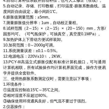
4.自动计算补偿系数并自动补偿，也可人工修正（在线）。
5.自动记录、存储、打印数椐，打印温度-膨胀系数曲线。温
度间距自由设定，最小间距1℃。
6.膨胀值测量范围：±5mm。
7.测量膨胀值分辨率：1um，自动校正量程。
8.试样范围（2～15）×（2～15）×（20～150）mm，方形/
园形均可。（可气氛保护，可抽真空，真空度0.1MPa）。
9.加热炉体上下滑动方便试样装卸。
10.加荷范围：0～2000g可调。
11.系统测量误差：±0.1～0.5%。
12.电源电压：220V±10﹪，2KW。
13.PCY-III高温立式膨胀仪配有标准计算机接口，可与通用
计算机相联，所有试验操作均计算机界面完成，操作方便易
学并提供全套软件。
三、使用热膨胀系数测定仪时，需要注意以下事项：
1.环境条件：
①温度应控制在15℃～35℃之间。
②相对湿度不应超过80%。
③确保使用环境通风良好，但气流不要过于强烈。
2.仪器操作：