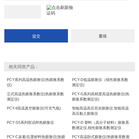
相关同类产品：
PCY系列高温热膨胀仪(热膨胀系数
PCY-D低温膨胀仪（线性膨胀系数
仪)
测定仪)
立式高温热膨胀系数仪(热膨胀系数
PCY-G系列高精度高温热膨胀仪(热
测定仪)
膨胀系数测定仪)
PCY-II高温真空膨胀仪(可充气氛)
智能高温高压页岩膨胀仪,智能高温
高压黏土膨胀仪
PCY-SS系列双试样热膨胀仪
PCY-D 塑料（高分子材料）膨胀系
数测定仪,线性膨胀系数测定仪
PCY-C炭素/石墨材料热膨胀仪(热膨
PCY高温卧式膨胀仪(热膨胀系数测