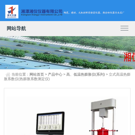
网站导航
当前位置：
网站首页
>
产品中心
>
高、低温热膨胀仪(系列)
> 立式高温热膨
胀系数仪(热膨胀系数测定仪)