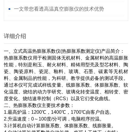
范围？
一文带您看透高温真空膨胀仪的技术优势
详细介绍
一、立式高温热膨胀系数仪(热膨胀系数测定仪)产品简介：
热膨胀系数仪用于检测固体无机材料、金属材料的高温膨胀
性能，特别是刚玉、耐火材料、精铸用型壳及型芯材料、陶
瓷、陶瓷原料、瓷泥、釉料、玻璃、石墨、碳素等无机材
料、金属制品的性能，为科研、教学提供必备的测试手段。
通过本仪可完成试样线变量、线膨胀系数、体膨胀系数、软
化温度、烧结的动力学研究、玻璃化转变温度、相转变、密
度变化、烧结速率控制（RCS）以及它们变化曲线。
二、热膨胀系数仪主要技术参数：
1.最高炉温：1200℃，1400℃，1700℃由客户自选。
2.升温速度：0～100度/分可调，电脑程序控温。
3.计算机自动计算膨胀系数、体膨胀系数、线膨胀量。