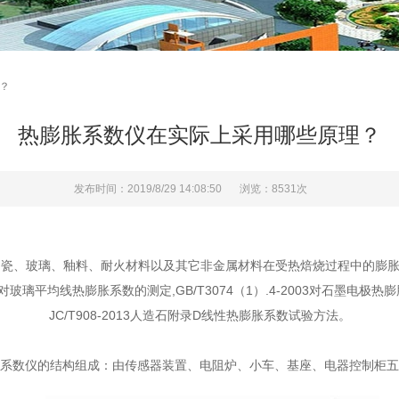
？
热膨胀系数仪在实际上采用哪些原理？
发布时间：2019/8/29 14:08:50
浏览：8531次
、玻璃、釉料、耐火材料以及其它非金属材料在受热焙烧过程中的膨胀和收缩性能
1997对玻璃平均线热膨胀系数的测定,GB/T3074（1）.4-2003对石墨电
JC/T908-2013人造石附录D线性热膨胀系数试验方法。
数仪的结构组成：由传感器装置、电阻炉、小车、基座、电器控制柜五