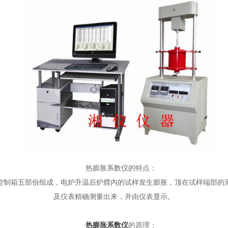
热膨胀系数仪的特点：
制箱五部份组成，电炉升温后炉膛内的试样发生膨胀，顶在试样端部的测
及仪表精确测量出来，并由仪表显示。
热膨胀系数仪
的原理：