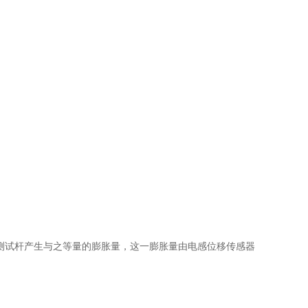
试杆产生与之等量的膨胀量，这一膨胀量由电感位移传感器