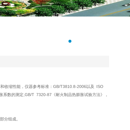
，仪器参考标准：GB/T3810.8-2006以及 ISO
极热膨胀系数的测定,GB/T 7320-87《耐火制品热膨胀试验方法》，
部分组成。