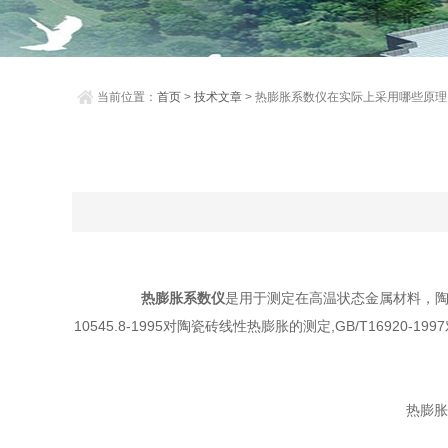
当前位置：
首页
>
技术文章
> 热膨胀系数仪在实际上采用哪些原理
热膨胀系数仪
是用于测定在高温状态金属材料，陶瓷
10545.8-1995对陶瓷砖线性热膨胀的测定,GB/T16920-
热膨胀系