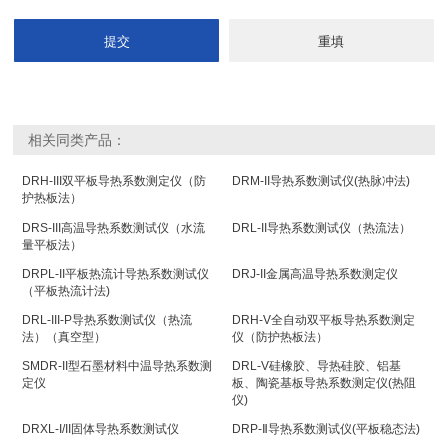
相关同类产品：
DRH-III双平板导热系数测定仪（防
DRM-II导热系数测试仪(热脉冲法)
护热板法）
DRS-III高温导热系数测试仪（水流
DRL-II导热系数测试仪（热流法）
量平板法）
DRPL-II平板热流计导热系数测试仪
DRJ-II金属高温导热系数测定仪
（平板热流计法)
DRL-III-P导热系数测试仪（热流
DRH-V全自动双平板导热系数测定
法）（真空型）
仪（防护热板法）
SMDR-II型石墨材料中温导热系数测
DRL-V硅橡胶、导热硅胶、铝基
定仪
板、陶瓷基板导热系数测定仪(热阻
仪)
DRXL-I/II固体导热系数测试仪
DRP-Ⅱ导热系数测试仪(平板稳态法)