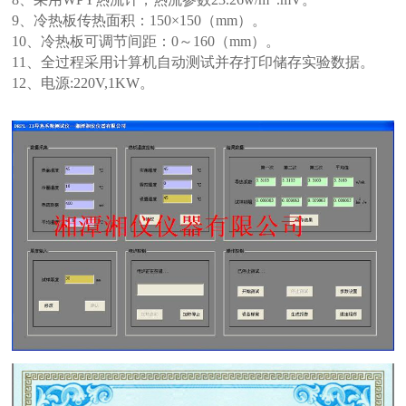
9、冷热板传热面积：150×150（mm）。
1
0、冷热板可调节间距：0～160（mm）。
11、全过程采用计算机自动测试并存打印储存实验数据。
12、电源:220V,1KW。