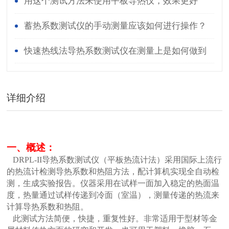
用这个测试方法来使用平板导热仪，效果更好
哦！
蓄热系数测试仪的手动测量应该如何进行操作？
快速热线法导热系数测试仪在测量上是如何做到
快速和准确的？
详细介绍
一、概述：
DRPL-II导热系数测试仪（平板热流计法）采用国际上流行
的热流计检测导热系数和热阻方法，配计算机实现全自动检
测，生成实验报告。仪器采用在试样一面加入稳定的热面温
度，热量通过试样传递到冷面（室温），测量传递的热流来
计算导热系数和热阻。
此测试方法简便，快捷，重复性好。非常适用于型材等金