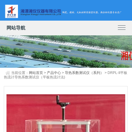
网站导航
当前位置：
网站首页
>
产品中心
>
导热系数测试仪（系列）
> DRPL-II平板
热流计导热系数测试仪（平板热流计法)