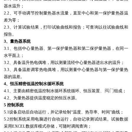
器水温升；
2.2、可手动调节控制量热器水流量，直至中心和第一保护量热器温
差为零；
2.3、计算试验结果，打印试验曲线和报告；可查询以往试验曲线和
报告。
3、量热器系统
3.1、包括中心量热器、第一保护量热器和第二保护量热器，在同一
水平面上；
3.2、具备温升热电偶堆，用以测量流经中心量热器进出水的温升；
3.3、具备温差调零热电偶堆，用以测量中心量热器与第一保护量热
器的温差。
4、恒压精密低温控制水循环系统
、阀门
4.1、主要由精密低温控制水循环系统循环、恒压装置
组成；
4.2、为量热器提供温度稳定的恒压水源。
5 控制系统
5.1设备启动后自动运行，并记录绘制“温度、热导率、时间”曲线；
5.2控制系统采用电脑进行自动运行，自动记录测试结果。试验数据
采用EXCEL数据库模式存储，可随时调阅查询；