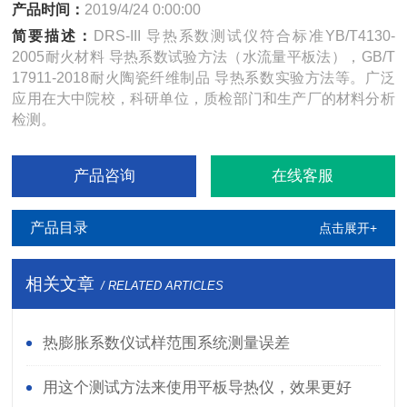
产品时间：
2019/4/24 0:00:00
简要描述：
DRS-III 导热系数测试仪符合标准YB/T4130-
2005耐火材料 导热系数试验方法（水流量平板法），GB/T
17911-2018耐火陶瓷纤维制品 导热系数实验方法等。广泛
应用在大中院校，科研单位，质检部门和生产厂的材料分析
检测。
产品咨询
在线客服
产品目录
点击展开+
相关文章
/ RELATED ARTICLES
热膨胀系数仪试样范围系统测量误差
用这个测试方法来使用平板导热仪，效果更好