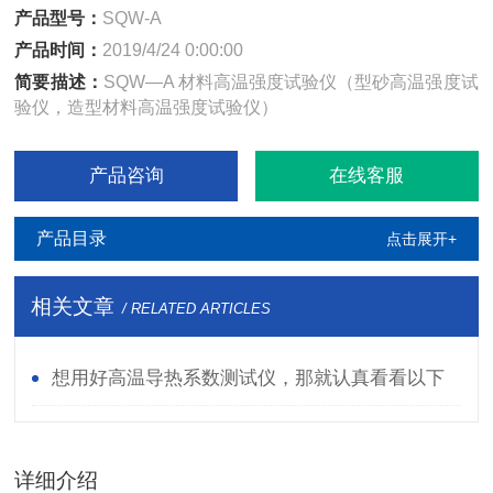
产品型号：
SQW-A
产品时间：
2019/4/24 0:00:00
简要描述：
SQW—A 材料高温强度试验仪（型砂高温强度试
验仪，造型材料高温强度试验仪）
产品咨询
在线客服
产品目录
点击展开+
相关文章
/ RELATED ARTICLES
想用好高温导热系数测试仪，那就认真看看以下
资料
详细介绍